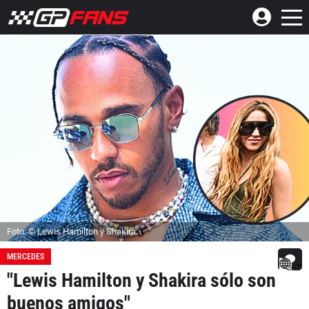
Foto: © Lewis Hamilton y Shakira.
MERCEDES
"Lewis Hamilton y Shakira sólo son
buenos amigos"