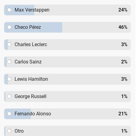
Max Verstappen
24
%
Checo Pérez
46
%
Charles Leclerc
3
%
Carlos Sainz
2
%
Lewis Hamilton
3
%
George Russell
1
%
Fernando Alonso
21
%
Otro
1
%