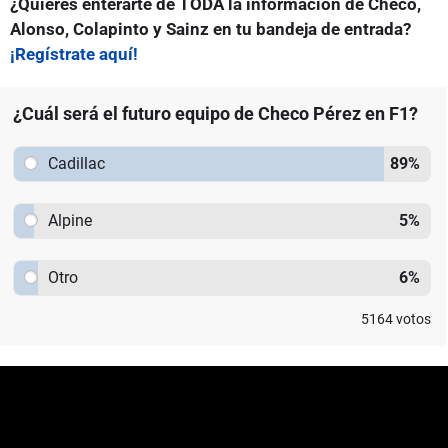
¿Quieres enterarte de TODA la información de Checo,
Alonso, Colapinto y Sainz en tu bandeja de entrada?
¡Regístrate aquí!
¿Cuál será el futuro equipo de Checo Pérez en F1?
Cadillac
89
%
Alpine
5
%
Otro
6
%
5164
votos