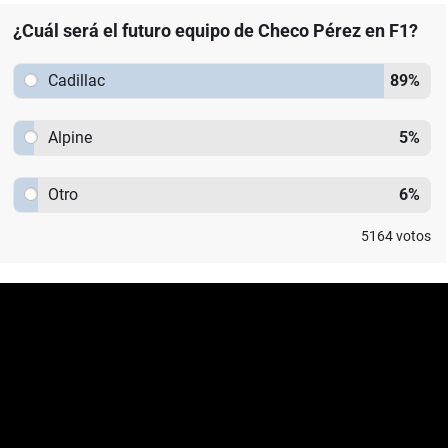
¿Cuál será el futuro equipo de Checo Pérez en F1?
Cadillac
89
%
Alpine
5
%
Otro
6
%
5164
votos