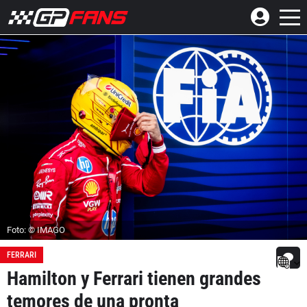
Foto: © IMAGO
FERRARI
Hamilton y Ferrari tienen grandes
temores de una pronta