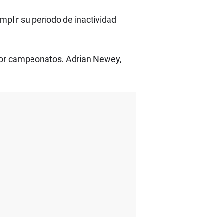
lir su período de inactividad
 por campeonatos. Adrian Newey,