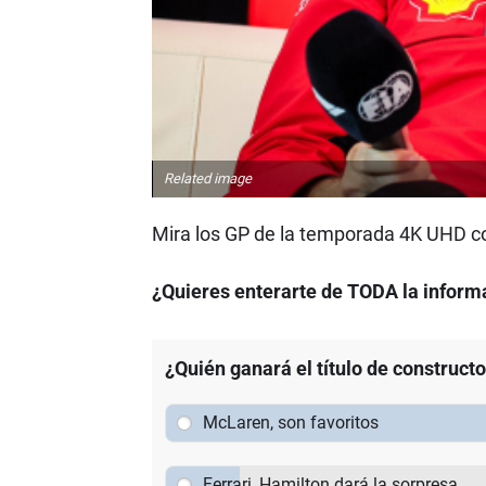
Related image
Mira los GP de la temporada 4K UHD c
¿Quieres enterarte de TODA la informa
¿Quién ganará el título de construct
McLaren, son favoritos
Ferrari, Hamilton dará la sorpresa