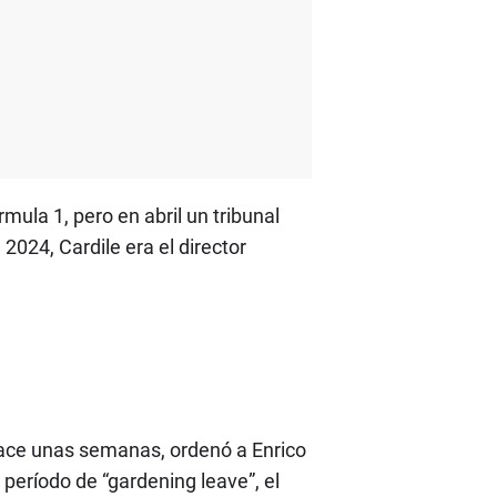
ula 1, pero en abril un tribunal
2024, Cardile era el director
 hace unas semanas, ordenó a Enrico
período de “gardening leave”, el