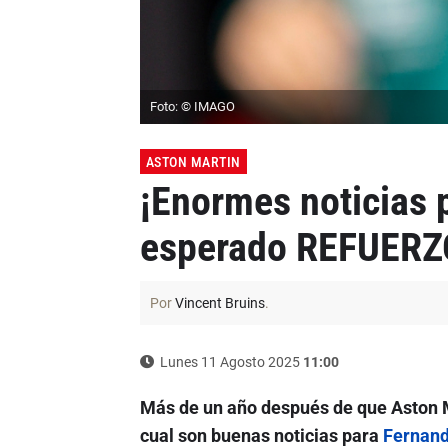
Foto: © IMAGO
ASTON MARTIN
¡Enormes noticias 
esperado REFUERZ
Por
Vincent Bruins
.
Lunes 11 Agosto 2025
11:00
Más de un año después de que Aston 
cual son buenas noticias para
Fernand