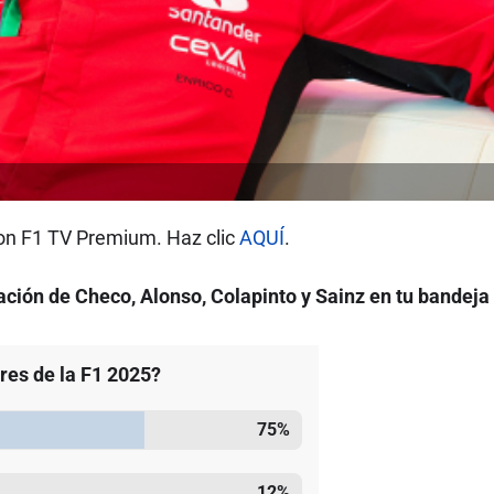
on F1 TV Premium. Haz clic
AQUÍ
.
ción de Checo, Alonso, Colapinto y Sainz en tu bandeja
ores de la F1 2025?
75
%
12
%