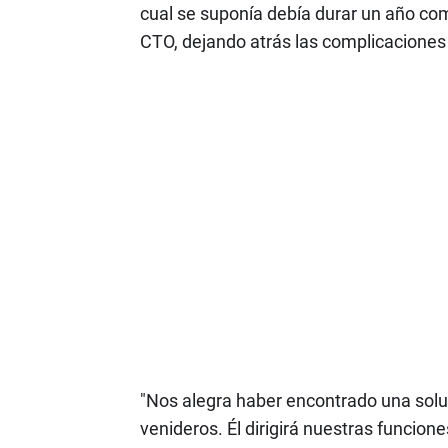
cual se suponía debía durar un año com
CTO, dejando atrás las complicaciones 
"Nos alegra haber encontrado una soluc
venideros. Él dirigirá nuestras funcio