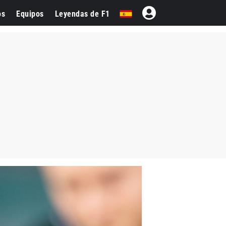
os
Equipos
Leyendas de F1