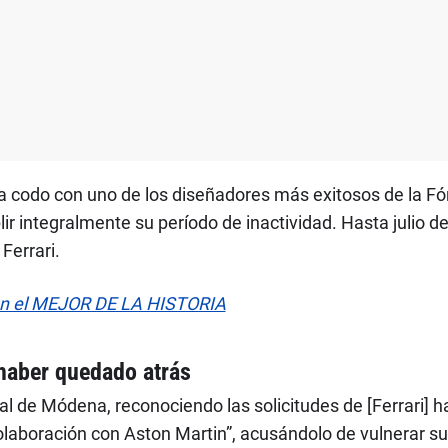
a codo con uno de los diseñadores más exitosos de la Fórm
r integralmente su período de inactividad. Hasta julio de 
Ferrari.
on el MEJOR DE LA HISTORIA
haber quedado atrás
unal de Módena, reconociendo las solicitudes de [Ferrari]
olaboración con Aston Martin”, acusándolo de vulnerar su 