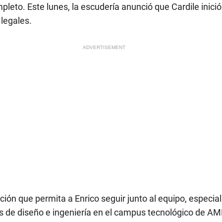
pleto. Este lunes, la escudería anunció que Cardile inic
legales.
ADVERTISEMENT
ión que permita a Enrico seguir junto al equipo, especia
nes de diseño e ingeniería en el campus tecnológico de AM