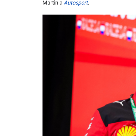
Martin a
Autosport
.