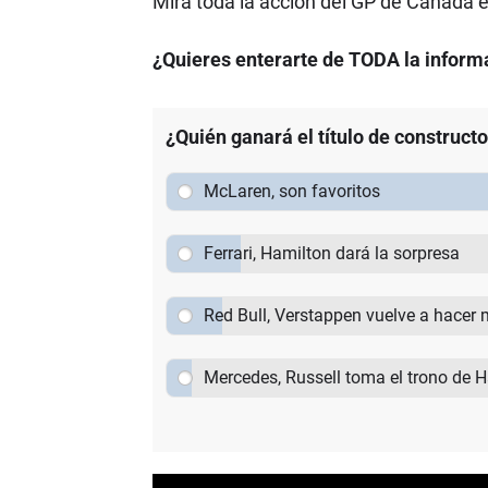
Mira toda la acción del GP de Canadá
¿Quieres enterarte de TODA la informa
¿Quién ganará el título de construct
McLaren, son favoritos
Ferrari, Hamilton dará la sorpresa
Red Bull, Verstappen vuelve a hacer 
Mercedes, Russell toma el trono de 