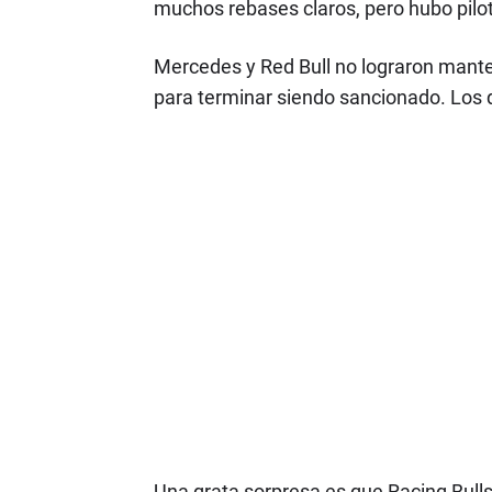
muchos rebases claros, pero hubo pilo
Mercedes y Red Bull no lograron mante
para terminar siendo sancionado. Los q
Una grata sorpresa es que Racing Bulls