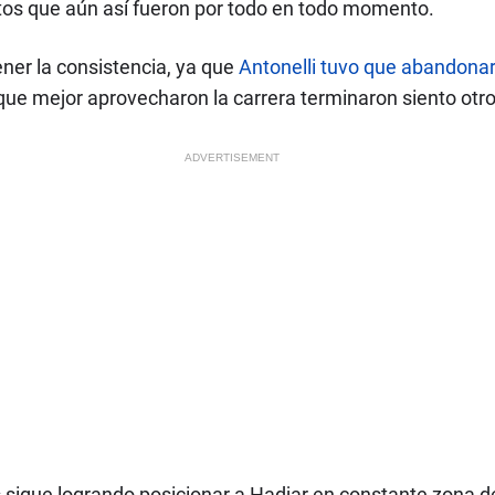
tos que aún así fueron por todo en todo momento.
ner la consistencia, ya que
Antonelli tuvo que abandona
ue mejor aprovecharon la carrera terminaron siento otro
ADVERTISEMENT
 sigue logrando posicionar a Hadjar en constante zona d