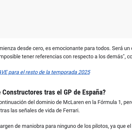
omienza desde cero, es emocionante para todos. Será un
imposible tener referencias con respecto a los demás", 
AVE para el resto de la temporada 2025
Constructores tras el GP de España?
 continuación del dominio de McLaren en la Fórmula 1, p
tras las señales de vida de Ferrari.
rgen de maniobra para ninguno de los pilotos, ya que el 