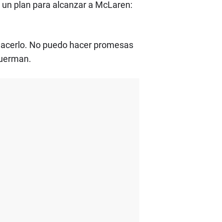
 un plan para alcanzar a McLaren:
hacerlo. No puedo hacer promesas
duerman.