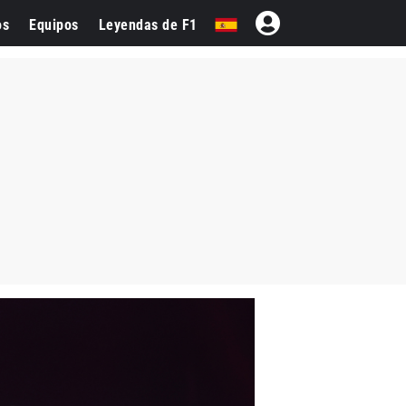
os
Equipos
Leyendas de F1