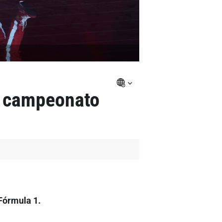
l campeonato
Fórmula 1.