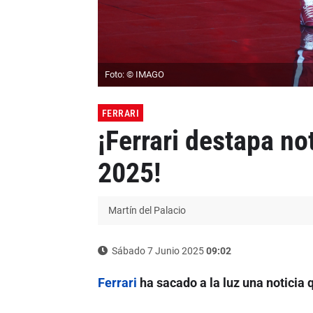
Foto: © IMAGO
FERRARI
¡Ferrari destapa n
2025!
Martín del Palacio
Sábado 7 Junio 2025
09:02
Ferrari
ha sacado a la luz una noticia