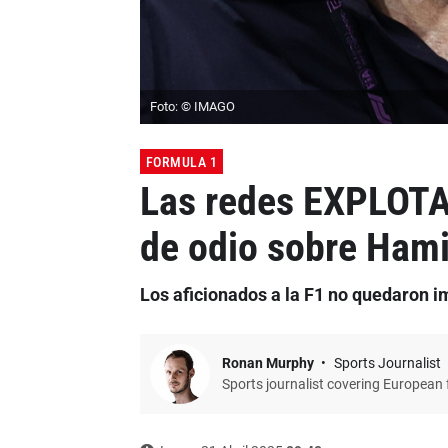
Foto: © IMAGO
FORMULA 1
Las redes EXPLOTAN
de odio sobre Hami
Los aficionados a la F1 no quedaron im
Ronan Murphy
Sports Journalist
Sports journalist covering European f