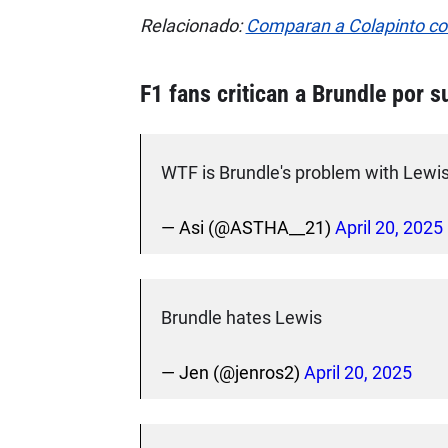
Relacionado:
Comparan a Colapinto c
F1 fans critican a Brundle por 
WTF is Brundle's problem with Lewi
— Asi (@ASTHA__21)
April 20, 2025
Brundle hates Lewis
— Jen (@jenros2)
April 20, 2025