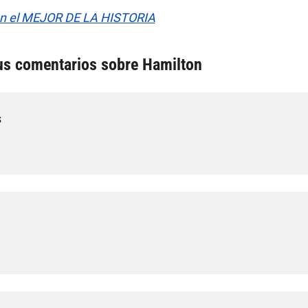
on el MEJOR DE LA HISTORIA
sus comentarios sobre Hamilton
s