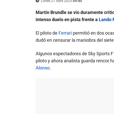
Lunes 21 Abril 2025
09:40
Martin Brundle se vio duramente critic
intenso duelo en pista frente a
Lando 
El piloto de
Ferrari
permitió en dos ocas
dudó en censurar la maniobra del sie
Algunos espectadores de Sky Sports F1
piloto y ahora analista guarda rencor 
Alonso
.