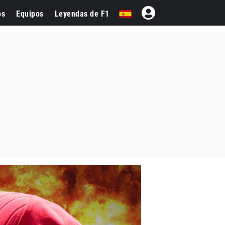
os
Equipos
Leyendas de F1