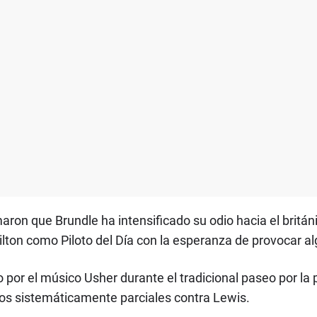
maron que Brundle ha intensificado su odio hacia el britá
lton como Piloto del Día con la esperanza de provocar al
 por el músico Usher durante el tradicional paseo por la 
ios sistemáticamente parciales contra Lewis.