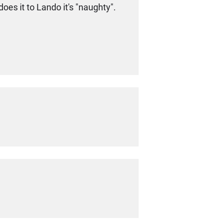
es it to Lando it's "naughty".