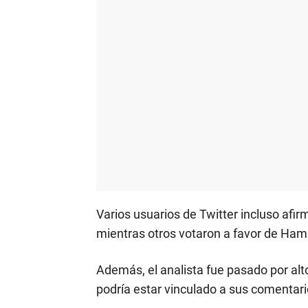
Varios usuarios de Twitter incluso afir
mientras otros votaron a favor de Hami
Además, el analista fue pasado por alto
podría estar vinculado a sus comentar