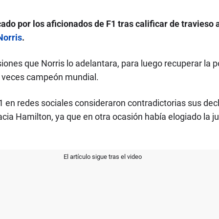
ado por los aficionados de F1 tras calificar de travieso 
Norris
.
iones que Norris lo adelantara, para luego recuperar la 
te veces campeón mundial.
 en redes sociales consideraron contradictorias sus dec
hacia Hamilton, ya que en otra ocasión había elogiado la 
El artículo sigue tras el video