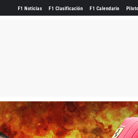
F1 Noticias
F1 Clasificación
F1 Calendario
Pilot