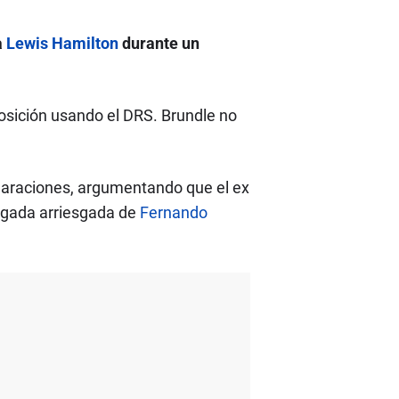
a
Lewis Hamilton
durante un
posición usando el DRS. Brundle no
laraciones, argumentando que el ex
jugada arriesgada de
Fernando