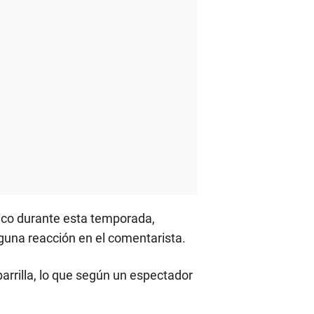
nico durante esta temporada,
guna reacción en el comentarista.
parrilla, lo que según un espectador