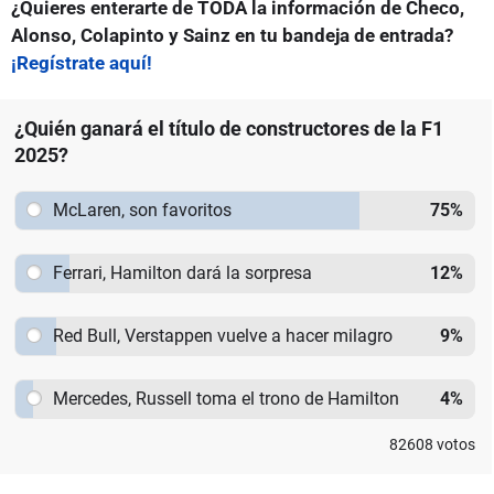
¿Quieres enterarte de TODA la información de Checo,
Alonso, Colapinto y Sainz en tu bandeja de entrada?
¡Regístrate aquí!
¿Quién ganará el título de constructores de la F1
2025?
McLaren, son favoritos
75
%
Ferrari, Hamilton dará la sorpresa
12
%
Red Bull, Verstappen vuelve a hacer milagro
9
%
Mercedes, Russell toma el trono de Hamilton
4
%
82608
votos