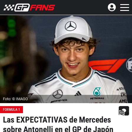
Foto: © IMAGO
FORMULA 1
Las EXPECTATIVAS de Mercedes
sobre Antonelli en el GP de Japón