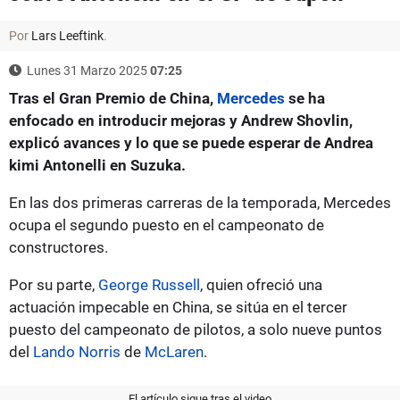
Por
Lars Leeftink
.
Lunes 31 Marzo 2025
07:25
Tras el Gran Premio de China,
Mercedes
se ha
enfocado en introducir mejoras y Andrew Shovlin,
explicó avances y lo que se puede esperar de Andrea
kimi Antonelli en Suzuka.
En las dos primeras carreras de la temporada, Mercedes
ocupa el segundo puesto en el campeonato de
constructores.
Por su parte,
George Russell
, quien ofreció una
actuación impecable en China, se sitúa en el tercer
puesto del campeonato de pilotos, a solo nueve puntos
del
Lando Norris
de
McLaren
.
El artículo sigue tras el video