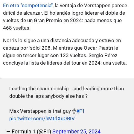
En otra "competencia"
, la ventaja de Verstappen parece
difícil de alcanzar. El holandés logró liderar el doble de
vueltas de un Gran Premio en 2024: nada menos que
468 vueltas.
Norris lo sigue a una distancia adecuada y estuvo en
cabeza por 'sólo' 208. Mientras que Oscar Piastri le
sigue en tercer lugar con 123 vueltas. Sergio Pérez
concluye la lista de líderes del tour en 2024: una vuelta.
Leading the championship... and leading more than
double the laps anybody else has ?
Max Verstappen is that guy ☝️
#F1
pic.twitter.com/hMtdXuORIV
— Formula 1 (@F1)
September 25, 2024