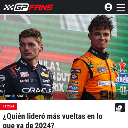
Foto: © IMAGO
F1 2024
¿Quién lideró más vueltas en lo
que va de 2024?