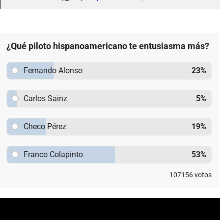
¿Qué piloto hispanoamericano te entusiasma más?
Fernando Alonso
23
%
Carlos Sainz
5
%
Checo Pérez
19
%
Franco Colapinto
53
%
107156
votos