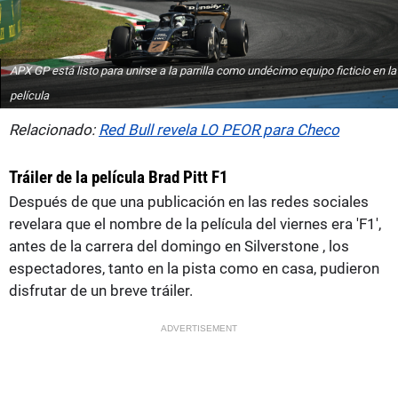
APX GP está listo para unirse a la parrilla como undécimo equipo ficticio en la
película
Relacionado:
Red Bull revela LO PEOR para Checo
Tráiler de la película Brad Pitt F1
Después de que una publicación en las redes sociales
revelara que el nombre de la película del viernes era 'F1',
antes de la carrera del domingo en Silverstone , los
espectadores, tanto en la pista como en casa, pudieron
disfrutar de un breve tráiler.
ADVERTISEMENT