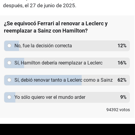
después, el 27 de junio de 2025.
¿Se equivocó Ferrari al renovar a Leclerc y
reemplazar a Sainz con Hamilton?
No, fue la decisión correcta
12
%
Sí, Hamilton debería reemplazar a Leclerc
16
%
Sí, debió renovar tanto a Leclerc como a Sainz
62
%
Yo sólo quiero ver el mundo arder
9
%
94392
votos