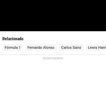
Relacionado
Fórmula 1
Fernando Alonso
Carlos Sainz
Lewis Hami
ADVERTISEMENT