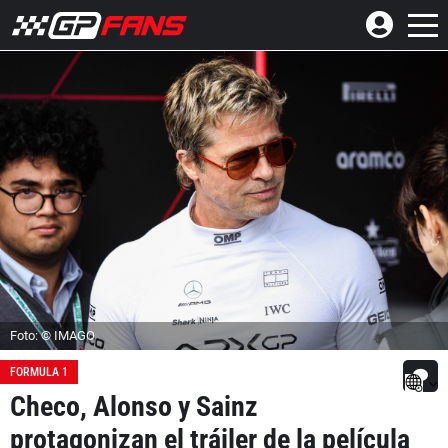
Foto: © IMAGO
FORMULA 1
Checo, Alonso y Sainz
protagonizan el tráiler de la película