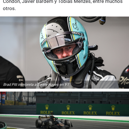
Condon, Javier Bardem y Tobias Menzes, entre muchos
otros.
Brad Pitt interpreta a Sonny Hayes en 'F1'