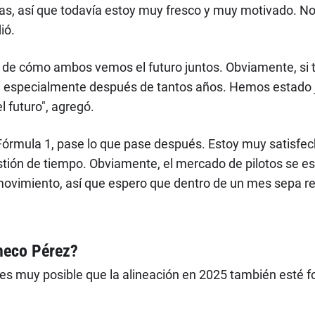
as, así que todavía estoy muy fresco y muy motivado. N
ió.
o, de cómo ambos vemos el futuro juntos. Obviamente, si t
, especialmente después de tantos años. Hemos estado j
l futuro", agregó.
órmula 1, pase lo que pase después. Estoy muy satisfec
stión de tiempo. Obviamente, el mercado de pilotos se e
miento, así que espero que dentro de un mes sepa rea
heco Pérez?
s muy posible que la alineación en 2025 también esté f