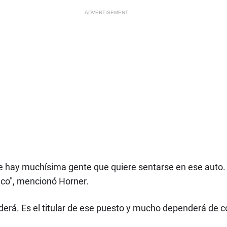
ADVERTISEMENT
e hay muchísima gente que quiere sentarse en ese auto.
eco", mencionó Horner.
erderá. Es el titular de ese puesto y mucho dependerá de