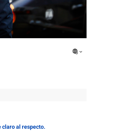
N
 claro al respecto.