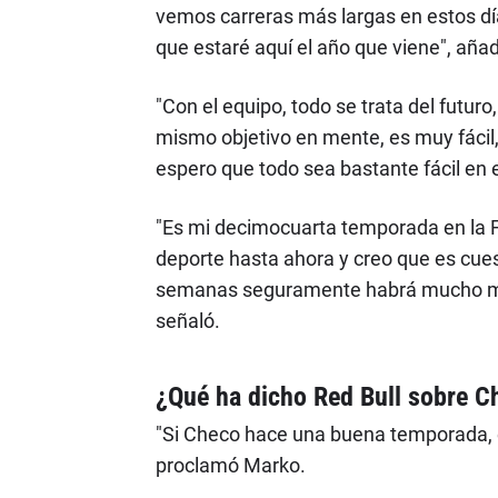
vemos carreras más largas en estos dí
que estaré aquí el año que viene", añad
"Con el equipo, todo se trata del futur
mismo objetivo en mente, es muy fácil
espero que todo sea bastante fácil en e
"Es mi decimocuarta temporada en la F
deporte hasta ahora y creo que es cue
semanas seguramente habrá mucho movi
señaló.
¿Qué ha dicho Red Bull sobre C
"Si Checo hace una buena temporada, e
proclamó Marko.