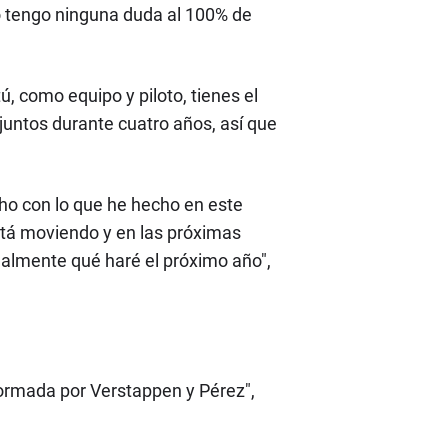
o tengo ninguna duda al 100% de
ú, como equipo y piloto, tienes el
untos durante cuatro años, así que
ho con lo que he hecho en este
stá moviendo y en las próximas
lmente qué haré el próximo año",
ormada por Verstappen y Pérez",