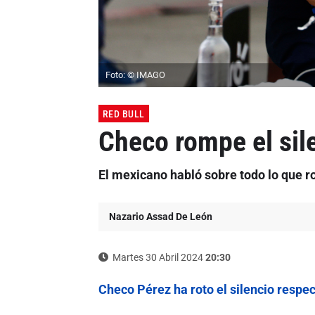
Foto: © IMAGO
RED BULL
Checo rompe el si
El mexicano habló sobre todo lo que r
Nazario Assad De León
Martes 30 Abril 2024
20:30
Checo Pérez ha roto el silencio respec