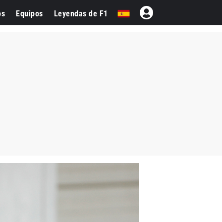
os
Equipos
Leyendas de F1