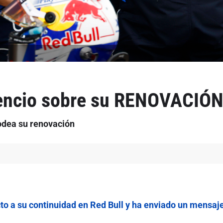
lencio sobre su RENOVACIÓ
odea su renovación
to a su continuidad en Red Bull y ha enviado un mensaje