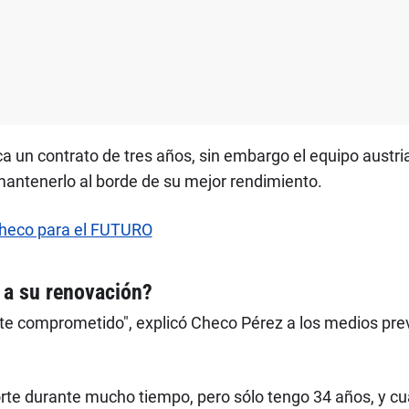
un contrato de tres años, sin embargo el equipo austria
a mantenerlo al borde de su mejor rendimiento.
 Checo para el FUTURO
 a su renovación?
e comprometido", explicó Checo Pérez a los medios prev
porte durante mucho tiempo, pero sólo tengo 34 años, y cua