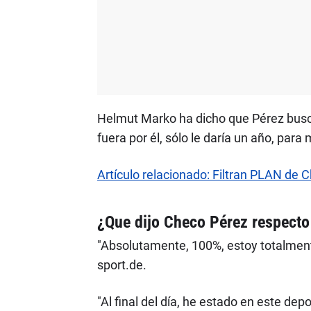
Helmut Marko ha dicho que Pérez busca 
fuera por él, sólo le daría un año, par
Artículo relacionado: Filtran PLAN de
¿Que dijo Checo Pérez respecto
"Absolutamente, 100%, estoy totalment
sport.de.
"Al final del día, he estado en este de