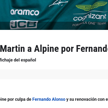
Martin a Alpine por Fernan
fichaje del español
pine por culpa de
Fernando Alonso
y su renovación con el