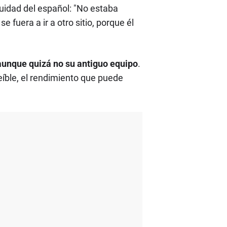
nuidad del español: "No estaba
 fuera a ir a otro sitio, porque él
aunque quizá no su antiguo equipo
.
reíble, el rendimiento que puede