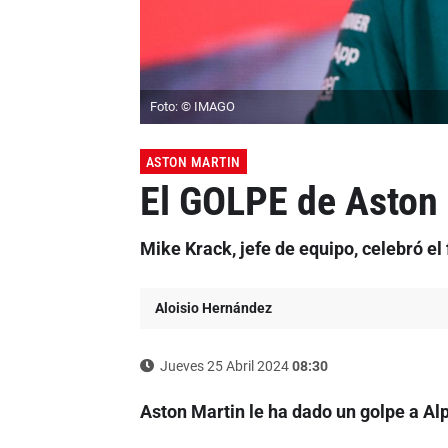
Foto: © IMAGO
ASTON MARTIN
El GOLPE de Aston 
Mike Krack, jefe de equipo, celebró el 
Aloisio Hernández
Jueves 25 Abril 2024
08:30
Aston Martin le ha dado un golpe a Al