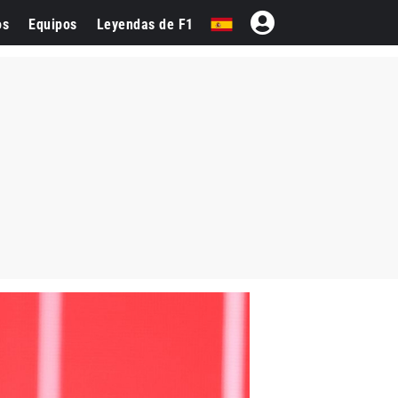
os
Equipos
Leyendas de F1