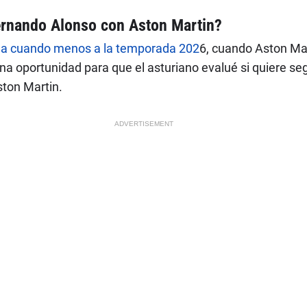
ernando Alonso con Aston Martin?
ega cuando menos a la temporada 202
6, cuando Aston Mar
a oportunidad para que el asturiano evalué si quiere seg
ton Martin.
ADVERTISEMENT