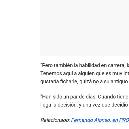
"Pero también la habilidad en carrera, 
Tenemos aquí a alguien que es muy inte
gustaría ficharle, quizá no a su antiguo
"Han sido un par de días. Cuando tienes
llega la decisión, y una vez que decidi
Relacionado:
Fernando Alonso, en PR