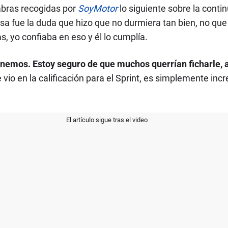
labras recogidas por
SoyMotor
lo siguiente sobre la conti
a fue la duda que hizo que no durmiera tan bien, no que se
, yo confiaba en eso y él lo cumplía.
tenemos. Estoy seguro de que muchos querrían ficharle, 
vio en la calificación para el Sprint, es simplemente inc
El artículo sigue tras el video