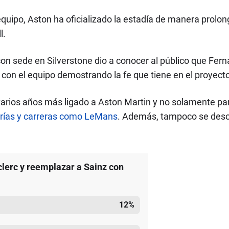
equipo, Aston ha oficializado la estadía de manera prolon
l.
on sede en Silverstone dio a conocer al público que Fer
con el equipo demostrando la fe que tiene en el proyecto 
arios años más ligado a Aston Martin y no solamente par
egorías y carreras como LeMans
. Además, tampoco se desc
clerc y reemplazar a Sainz con
12
%