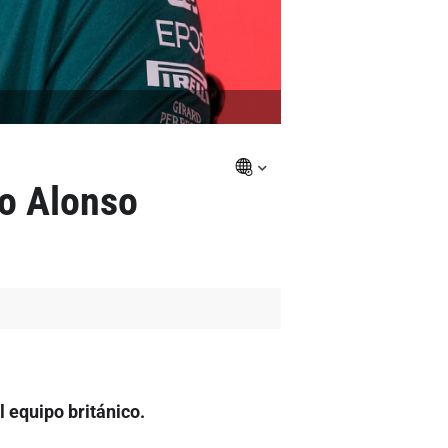
do Alonso
 equipo británico.