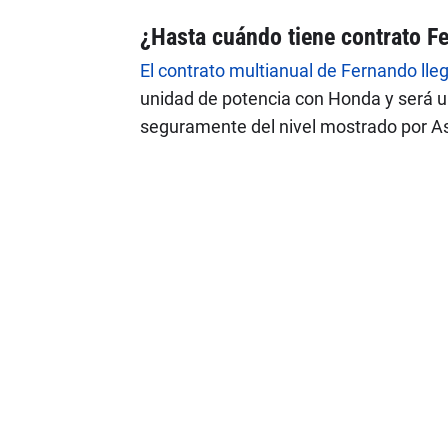
¿Hasta cuándo tiene contrato F
El contrato multianual de Fernando ll
unidad de potencia con Honda y será un
seguramente del nivel mostrado por As