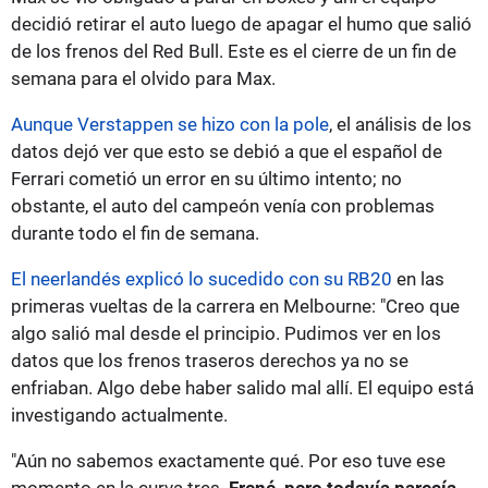
decidió retirar el auto luego de apagar el humo que salió
de los frenos del Red Bull. Este es el cierre de un fin de
semana para el olvido para Max.
Aunque Verstappen se hizo con la pole
, el análisis de los
datos dejó ver que esto se debió a que el español de
Ferrari cometió un error en su último intento; no
obstante, el auto del campeón venía con problemas
durante todo el fin de semana.
El neerlandés explicó lo sucedido con su RB20
en las
primeras vueltas de la carrera en Melbourne: "Creo que
algo salió mal desde el principio. Pudimos ver en los
datos que los frenos traseros derechos ya no se
enfriaban. Algo debe haber salido mal allí. El equipo está
investigando actualmente.
"Aún no sabemos exactamente qué. Por eso tuve ese
momento en la curva tres.
Frené, pero todavía parecía