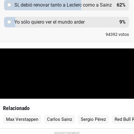
Sí, debió renovar tanto a Leclerc como a Sainz
62
%
Yo sólo quiero ver el mundo arder
9
%
94392
votos
Relacionado
Max Verstappen
Carlos Sainz
Sergio Pérez
Red Bull 
ADVERTISEMENT