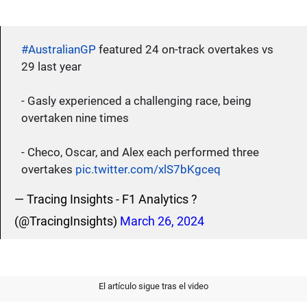
#AustralianGP
featured 24 on-track overtakes vs
29 last year
- Gasly experienced a challenging race, being
overtaken nine times
- Checo, Oscar, and Alex each performed three
overtakes
pic.twitter.com/xlS7bKgceq
— Tracing Insights - F1 Analytics ?
(@TracingInsights)
March 26, 2024
El artículo sigue tras el video