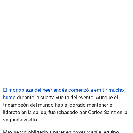
El monoplaza del neerlandés comenzó a emitir mucho
humo
durante la cuarta vuelta del evento. Aunque el
tricampeón del mundo había logrado mantener el
liderato en la salida, fue rebasado por Carlos Sainz en la
segunda vuelta.
Max se vio obligado a parar en boxes y ahí el equipo