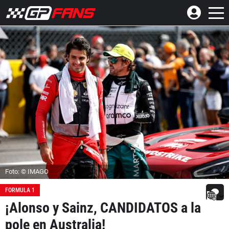
Foto: © IMAGO
FORMULA 1
¡Alonso y Sainz, CANDIDATOS a la
pole en Australia!