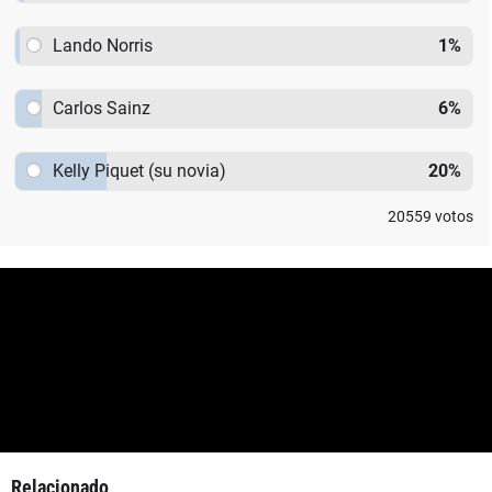
Lando Norris
1
%
Carlos Sainz
6
%
Kelly Piquet (su novia)
20
%
20559
votos
Relacionado