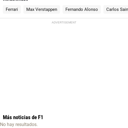
Ferrari
Max Verstappen
Fernando Alonso
Carlos Sai
ADVERTISEMENT
Más noticias de F1
No hay resultados.