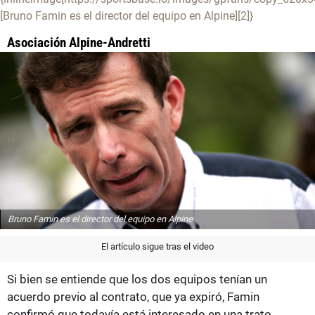
[Bruno Famin es el director del equipo en Alpine][2]}
Asociación Alpine-Andretti
Bruno Famin es el director del equipo en Alpine
El artículo sigue tras el video
Si bien se entiende que los dos equipos tenían un
acuerdo previo al contrato, que ya expiró, Famin
confirmó que todavía está interesado en una trato.