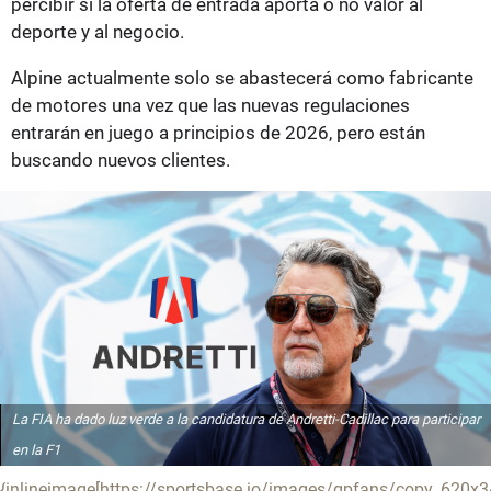
percibir si la oferta de entrada aporta o no valor al
deporte y al negocio.
Alpine actualmente solo se abastecerá como fabricante
de motores una vez que las nuevas regulaciones
entrarán en juego a principios de 2026, pero están
buscando nuevos clientes.
La FIA ha dado luz verde a la candidatura de Andretti-Cadillac para participar
en la F1
{inlineimage[https://sportsbase.io/images/gpfans/copy_62