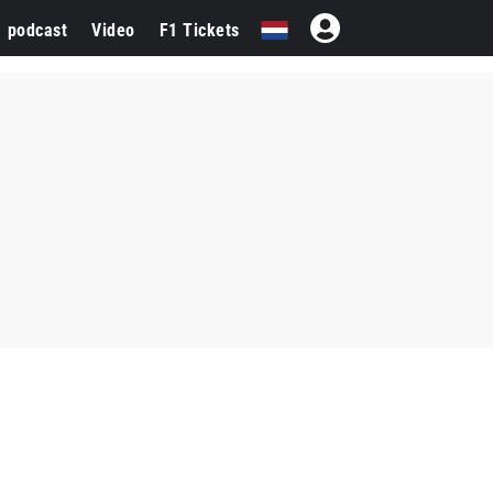
1 podcast
Video
F1 Tickets