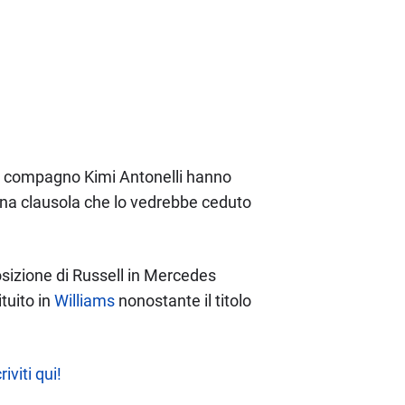
suo compagno Kimi Antonelli hanno
e una clausola che lo vedrebbe ceduto
sizione di Russell in Mercedes
tuito in
Williams
nonostante il titolo
riviti qui!