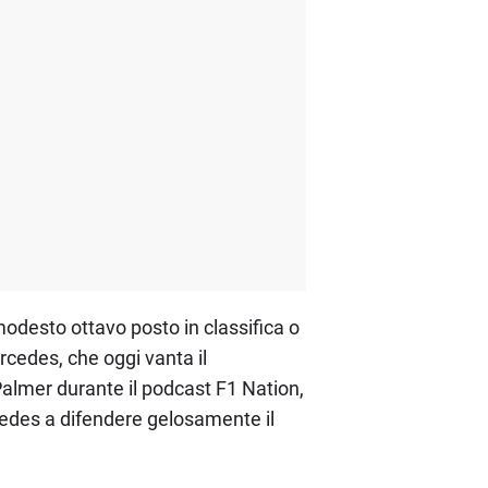
odesto ottavo posto in classifica o
rcedes, che oggi vanta il
 Palmer durante il podcast F1 Nation,
rcedes a difendere gelosamente il