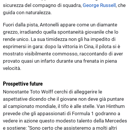
sicurezza del compagno di squadra,
George Russell
, che
guida con naturalezza.
Fuori dalla pista, Antonelli appare come un diamante
grezzo, irradiando quella spontaneità giovanile che lo
rende unico. La sua timidezza non gli ha impedito di
esprimersi in gara: dopo la vittoria in Cina, il pilota si è
mostrato visibilmente commosso, raccontando di aver
provato quasi un infarto durante una frenata in piena
velocità.
Prospettive future
Nonostante Toto Wolff cerchi di alleggerire le
aspettative dicendo che il giovane non deve già puntare
al campionato mondiale, il tifo è alle stelle. Van Hinthum
prevede che gli appassionati di Formula 1 godranno a
vedere in azione questo modesto talento della Mercedes
e sostiene: "Sono certo che assisteremo a molti altri