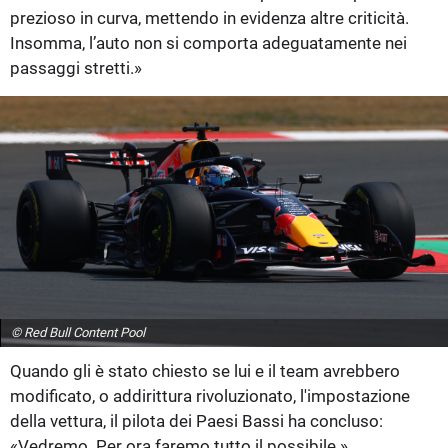
prezioso in curva, mettendo in evidenza altre criticità.
Insomma, l’auto non si comporta adeguatamente nei
passaggi stretti.»
© Red Bull Content Pool
Quando gli è stato chiesto se lui e il team avrebbero
modificato, o addirittura rivoluzionato, l'impostazione
della vettura, il pilota dei Paesi Bassi ha concluso:
«Vedremo. Per ora faremo tutto il possibile.»