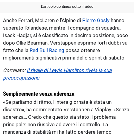
L'articolo continua sotto il video
Anche Ferrari, McLaren e l’Alpine di
Pierre Gasly
hanno
superato l’olandese, mentre il compagno di squadra,
Isack Hadjar, si è classificato in decima posizione, poco
dopo Ollie Bearman. Verstappen esprime forti dubbi sul
fatto che la
Red Bull Racing
possa ottenere
miglioramenti significativi prima dello sprint di sabato.
Correlato:
Il rivale di Lewis Hamilton rivela la sua
preoccupazione
Semplicemente senza aderenza
«Se parliamo di ritmo, l'intera giornata è stata un
disastro», ha commentato Verstappen a Viaplay. «Senza
aderenza… Credo che questo sia stato il problema
principale: non riuscivo ad avere il controllo. La
mancanza di stabilità mi ha fatto perdere tempo