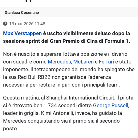
Gianluca Cosentino
13 mar 2026 11:45
Max Verstappen
è uscito visibilmente deluso dopo la
sessione sprint del Gran Premio di Cina di Formula 1.
Non è riuscito a superare l'ottava posizione e il divario
con squadre come
Mercedes
,
McLaren
e
Ferrari
è stato
imponente. Il tetracampeone del mondo ha spiegato che
la sua Red Bull RB22 non garantisce l’aderenza
necessaria per restare in pari con i principali team.
Questa mattina, al Shanghai International Circuit, il pilota
si è ritrovato ben 1.734 secondi dietro
George Russell
,
leader in griglia. Kimi Antonelli, invece, ha guidato la
Mercedes conquistando sia il primo sia il secondo
posto.