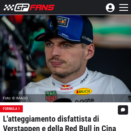
Foto: © IMAGO
FORMULA 1
L'atteggiamento disfattista di
Verstappen e della Red Bull in Cina