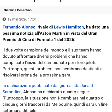
Gianluca Cosentino
12 mar 2026 17:01
Fernando Alonso
, rivale di
Lewis Hamilton
, ha dato una
pessima notizia all'Aston Martin in vista del Gran
Premio di Cina di Formula 1 del 2026.
Il due volte campione del mondo e il suo team hanno
dovuto affrontare diversi problemi che hanno
complicato l'inizio del campionato per i loro piloti.
Purtroppo, questi problemi non sembrano destinati a
risolversi prima della prossima gara.
In dichiarazioni pubblicate dal giornalista Junaid
Samodien
, Alonso ha dichiarato quanto segue:
"Purtroppo, la situazione non è cambiata nei quattro o
cinque giorni trascorsi da Melbourne, quindi sarà un fine
settimana difficile.