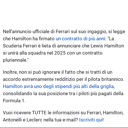
Nell’annuncio ufficiale di Ferrari sul suo ingaggio, si legge
che Hamilton ha firmato
un contratto di più anni
: "La
Scuderia Ferrari è lieta di annunciare che Lewis Hamilton
si unirà alla squadra nel 2025 con un contratto
pluriennale."
Inoltre, non si può ignorare il fatto che si tratti di un
accordo estremamente redditizio per il pilota britannico.
Hamilton avrà uno degli stipendi più alti della griglia
,
consolidando la sua posizione tra i piloti più pagati della
Formula 1.
Vuoi ricevere TUTTE le informazioni su Ferrari, Hamilton,
Antonelli e Leclerc nella tua e-mail?
Iscriviti qui!