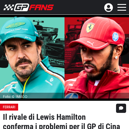
Foto: © IMAGO
FERRARI
Il rivale di Lewis Hamilton
conferma i problemi per il GP di Cina