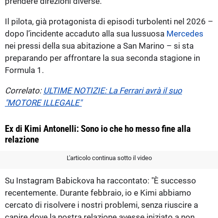
prendere direzioni diverse.
Il pilota, già protagonista di episodi turbolenti nel 2026 –
dopo l’incidente accaduto alla sua lussuosa
Mercedes
nei pressi della sua abitazione a San Marino – si sta
preparando per affrontare la sua seconda stagione in
Formula 1.
Correlato:
ULTIME NOTIZIE: La Ferrari avrà il suo
"MOTORE ILLEGALE"
Ex di Kimi Antonelli: Sono io che ho messo fine alla
relazione
L'articolo continua sotto il video
Su Instagram Babickova ha raccontato: "È successo
recentemente. Durante febbraio, io e Kimi abbiamo
cercato di risolvere i nostri problemi, senza riuscire a
capire dove la nostra relazione avesse iniziato a non