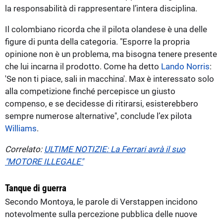
la responsabilità di rappresentare l’intera disciplina.
Il colombiano ricorda che il pilota olandese è una delle
figure di punta della categoria. "Esporre la propria
opinione non è un problema, ma bisogna tenere presente
che lui incarna il prodotto. Come ha detto
Lando Norris
:
'Se non ti piace, sali in macchina'. Max è interessato solo
alla competizione finché percepisce un giusto
compenso, e se decidesse di ritirarsi, esisterebbero
sempre numerose alternative", conclude l’ex pilota
Williams
.
Correlato:
ULTIME NOTIZIE: La Ferrari avrà il suo
"MOTORE ILLEGALE"
Tanque di guerra
Secondo Montoya, le parole di Verstappen incidono
notevolmente sulla percezione pubblica delle nuove