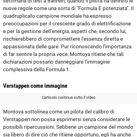
settimana di test a Bahrein, quando il pilota ha definito le
nuove regole come una sorta di "Formula E potenziata". Il
quadruplicato campione mondiale ha espresso
preoccupazioni per il crescente grado di elettrificazione
e per la gestione dell’energia, aspetti che, secondo lui,
rischierebbero di compromettere l’essenza diretta e
appassionata delle gare. Pur riconoscendo l’importanza
di far sentire la propria voce, Montoya ritiene che tali
dichiarazioni possano danneggiare l’immagine
complessiva della Formula 1.
Verstappen come immagine
L'articolo continua sotto il video
Montoya sottolinea come un pilota del calibro di
Verstappen non possa esprimersi senza considerare le
possibili ripercussioni. Sebbene un campione del mondo
sia libero di dire ciò che ritiene opportuno, egli ha anche