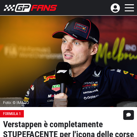
Foto: © IMAGO
FORMULA 1
Verstappen è completamente
STUPEFACENTE per l'icona delle corse