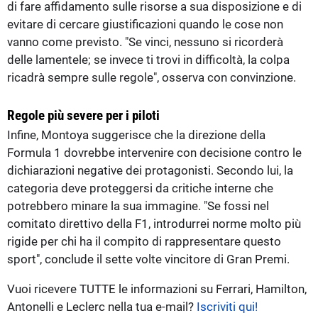
di fare affidamento sulle risorse a sua disposizione e di
evitare di cercare giustificazioni quando le cose non
vanno come previsto. "Se vinci, nessuno si ricorderà
delle lamentele; se invece ti trovi in difficoltà, la colpa
ricadrà sempre sulle regole", osserva con convinzione.
Regole più severe per i piloti
Infine, Montoya suggerisce che la direzione della
Formula 1 dovrebbe intervenire con decisione contro le
dichiarazioni negative dei protagonisti. Secondo lui, la
categoria deve proteggersi da critiche interne che
potrebbero minare la sua immagine. "Se fossi nel
comitato direttivo della F1, introdurrei norme molto più
rigide per chi ha il compito di rappresentare questo
sport", conclude il sette volte vincitore di Gran Premi.
Vuoi ricevere TUTTE le informazioni su Ferrari, Hamilton,
Antonelli e Leclerc nella tua e-mail?
Iscriviti qui!