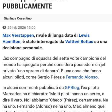
PUBBLICAMENTE
Gianluca Cosentino
26 feb 2026 13:00
Max Verstappen
, rivale di lunga data di
Lewis
Hamilton
, è stato interrogato da
Valtteri Bottas
su una
decisione personale.
L'ex compagno di squadra del sette volte campione del
mondo ha spiegato perché considera possedere un jet
privato "uno spreco di denaro". È una cosa che fanno
alcuni piloti, come Sergio Pérez e
Fernando Alonso
.
In alcuni commenti pubblicati da
GPBlog
, l'ex pilota
Mercedes ha dichiarato: "Molti piloti hanno un aereo, a
dire il vero. Noi abbiamo 'Checo' (Pérez), certamente. Ne
ha uno. Fernando (Alonso) ne ha uno, Max, almeno quei