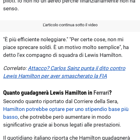
piloti. Io non ho un aereo perché finanziariamente non ha
senso.
L'articolo continua sotto il video
"È più efficiente noleggiare." "Per certe cose, non mi
piace sprecare soldi. È un motivo molto semplice", ha
detto l'ex compagno di squadra di Lewis Hamilton.
Correlato:
Attacco? Carlos Sainz punta il dito contro
Lewis Hamilton per aver smascherato la FIA
Quanto guadagnerà Lewis Hamilton in
Ferrari
?
Secondo quanto riportato dal Corriere della Sera,
Hamilton potrebbe optare per uno stipendio base più
basso
, che potrebbe però aumentare in modo
significativo grazie ai bonus legati alle prestazioni.
Il quotidiano italiano riporta che Hamilton guadagnerà