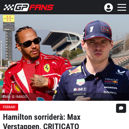
Foto: © IMAGO
FERRARI
Hamilton sorriderà: Max
Verstappen, CRITICATO