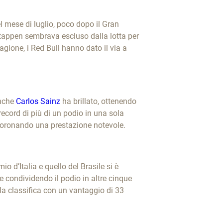
l mese di luglio, poco dopo il Gran
tappen sembrava escluso dalla lotta per
agione, i Red Bull hanno dato il via a
Anche
Carlos Sainz
ha brillato, ottenendo
ecord di più di un podio in una sola
 coronando una prestazione notevole.
 d’Italia e quello del Brasile si è
 condividendo il podio in altre cinque
a classifica con un vantaggio di 33