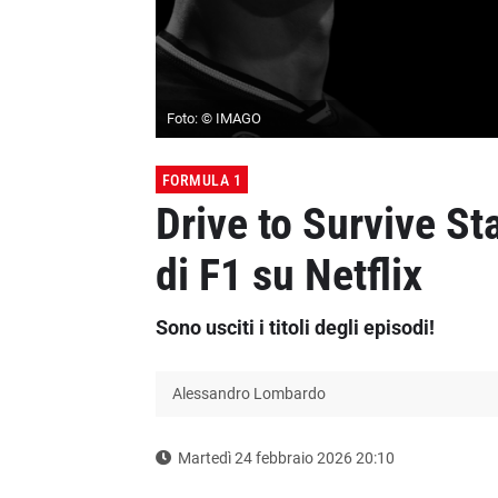
Foto: © IMAGO
FORMULA 1
Drive to Survive Sta
di F1 su Netflix
Sono usciti i titoli degli episodi!
Alessandro Lombardo
Martedì 24 febbraio 2026 20:10