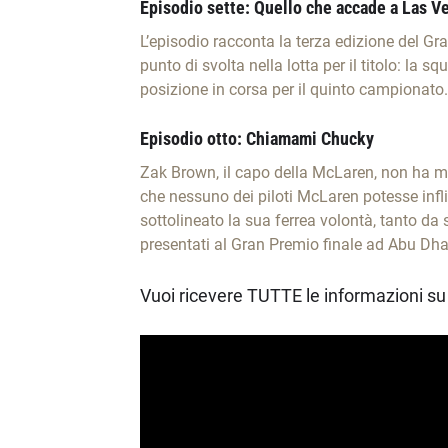
Episodio sette: Quello che accade a Las V
L’episodio racconta la terza edizione del Gr
punto di svolta nella lotta per il titolo: la
posizione in corsa per il quinto campionato.
Episodio otto: Chiamami Chucky
Zak Brown, il capo della McLaren, non ha man
che nessuno dei piloti McLaren potesse inflig
sottolineato la sua ferrea volontà, tanto da
presentati al Gran Premio finale ad Abu Dhab
Vuoi ricevere TUTTE le informazioni su 