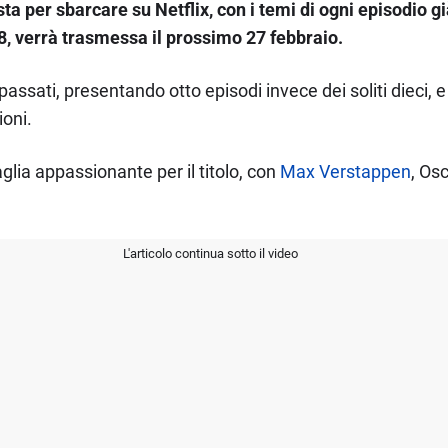
ta per sbarcare su Netflix, con i temi di ogni episodio gi
8, verrà trasmessa il prossimo 27 febbraio.
assati, presentando otto episodi invece dei soliti dieci, e
ioni.
lia appassionante per il titolo, con
Max Verstappen
, Osc
L'articolo continua sotto il video