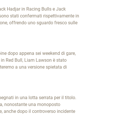
sack Hadjar in Racing Bulls e Jack
ono stati confermati rispettivamente in
zione, offrendo uno sguardo fresco sulle
lpine dopo appena sei weekend di gare,
 in Red Bull, Liam Lawson è stato
steremo a una versione spietata di
nati in una lotta serrata per il titolo.
orsa, nonostante una monoposto
, anche dopo il controverso incidente