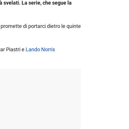
à svelati. La serie, che segue la
 promette di portarci dietro le quinte
ar Piastri e
Lando Norris