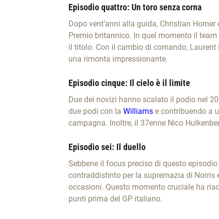
Episodio quattro: Un toro senza corna
Dopo vent’anni alla guida, Christian Horner 
Premio britannico. In quel momento il team
il titolo. Con il cambio di comando, Laurent
una rimonta impressionante.
Episodio cinque: Il cielo è il limite
Due dei novizi hanno scalato il podio nel 2
due podi con la
Williams
e contribuendo a un
campagna. Inoltre, il 37enne Nico Hulkenber
Episodio sei: Il duello
Sebbene il focus preciso di questo episodio r
contraddistinto per la supremazia di Norris
occasioni. Questo momento cruciale ha riacc
punti prima del GP italiano.