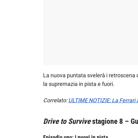
La nuova puntata svelerà i retroscena di
la supremazia in pista e fuori.
Correlato:
ULTIME NOTIZIE: La Ferrari
Drive to Survive
stagione 8 – Gu
Episodio uno: I nuovi in pista