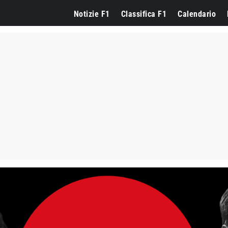
Notizie F1
Classifica F1
Calendario