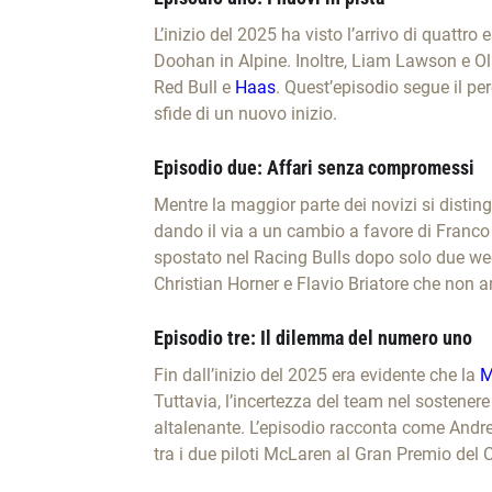
L’inizio del 2025 ha visto l’arrivo di quattro 
Doohan in Alpine. Inoltre, Liam Lawson e Ol
Red Bull e
Haas
. Quest’episodio segue il pe
sfide di un nuovo inizio.
Episodio due: Affari senza compromessi
Mentre la maggior parte dei novizi si disti
dando il via a un cambio a favore di Franco
spostato nel Racing Bulls dopo solo due we
Christian Horner e Flavio Briatore che no
Episodio tre: Il dilemma del numero uno
Fin dall’inizio del 2025 era evidente che la
M
Tuttavia, l’incertezza del team nel sostene
altalenante. L’episodio racconta come Andre
tra i due piloti McLaren al Gran Premio del C