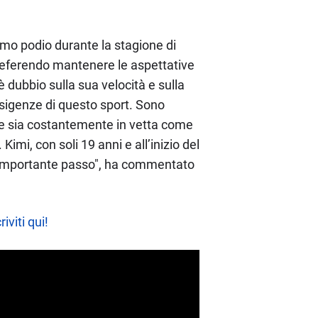
rimo podio durante la stagione di
 preferendo mantenere le aspettative
è dubbio sulla sua velocità e sulla
 esigenze di questo sport. Sono
che sia costantemente in vetta come
imi, con soli 19 anni e all’inizio del
 importante passo", ha commentato
riviti qui!