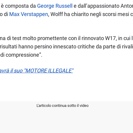
o è composta da
George Russell
e dall’appassionato Anton
o di
Max Verstappen
, Wolff ha chiarito negli scorsi mesi 
na di test molto promettente con il rinnovato W17, in cu
isultati hanno persino innescato critiche da parte di riva
o di compressione”.
 avrà il suo "MOTORE ILLEGALE"
L'articolo continua sotto il video