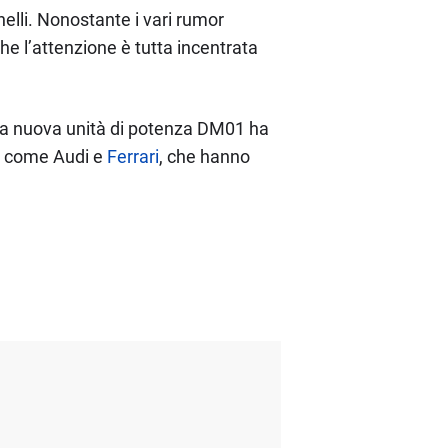
elli. Nonostante i vari rumor
che l’attenzione è tutta incentrata
i la nuova unità di potenza DM01 ha
li come Audi e
Ferrari
, che hanno