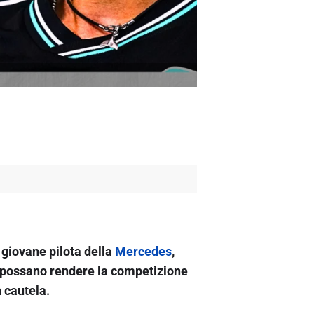
 giovane pilota della
Mercedes
,
i possano rendere la competizione
 cautela.