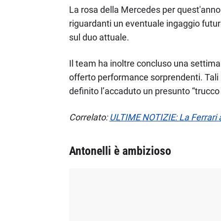
La rosa della Mercedes per quest'ann
riguardanti un eventuale ingaggio futur
sul duo attuale.
Il team ha inoltre concluso una settima
offerto performance sorprendenti. Tali r
definito l’accaduto un presunto “trucc
Correlato:
ULTIME NOTIZIE: La Ferrari
Antonelli è ambizioso