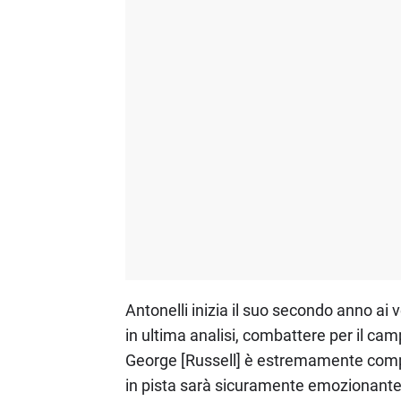
Antonelli inizia il suo secondo anno ai ve
in ultima analisi, combattere per il ca
George [Russell] è estremamente competiti
in pista sarà sicuramente emozionante. N