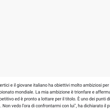
rtici e il giovane italiano ha obiettivi molto ambiziosi per 
mpionato mondiale. La mia ambizione è trionfare e afferma
vo ed è pronto a lottare per il titolo. È uno dei punti di r
on vedo l’ora di confrontarmi con lui", ha dichiarato il pil