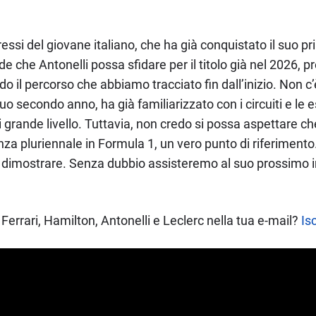
essi del giovane italiano, che ha già conquistato il suo p
de che Antonelli possa sfidare per il titolo già nel 2026,
o il percorso che abbiamo tracciato fin dall’inizio. Non c’
suo secondo anno, ha già familiarizzato con i circuiti e le
 grande livello. Tuttavia, non credo si possa aspettare 
a pluriennale in Formula 1, un vero punto di riferimento. K
 dimostrare. Senza dubbio assisteremo al suo prossimo
Ferrari, Hamilton, Antonelli e Leclerc nella tua e-mail?
Isc