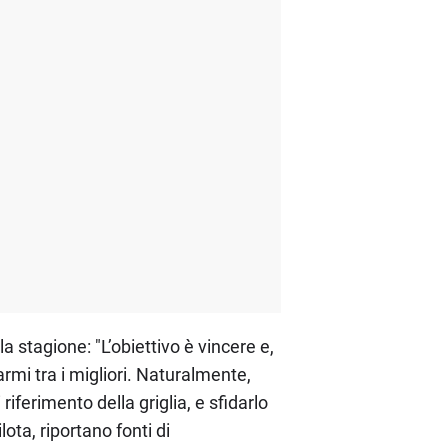
la stagione: "L’obiettivo è vincere e,
rmi tra i migliori. Naturalmente,
iferimento della griglia, e sfidarlo
ota, riportano fonti di