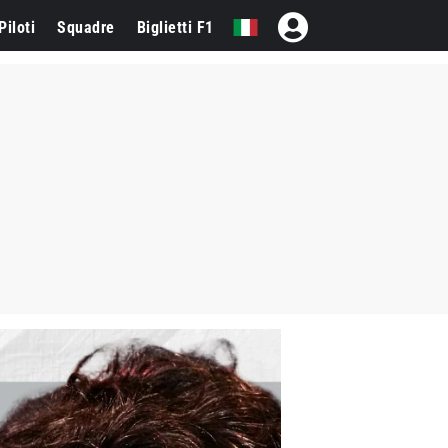
Piloti
Squadre
Biglietti F1