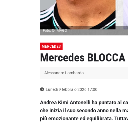
Foto: © IMAGO
MERCEDES
Mercedes BLOCCA le 
Alessandro Lombardo
Lunedì 9 febbraio 2026 17:00
Andrea Kimi Antonelli ha puntato al c
che inizia il suo secondo anno nella 
più emozionante ed equilibrata. Tuttav