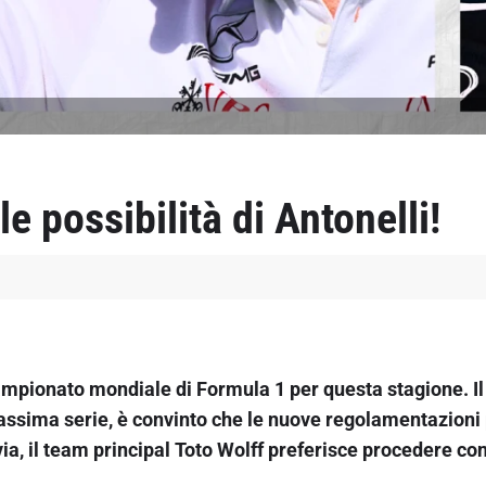
possibilità di Antonelli!
ampionato mondiale di Formula 1 per questa stagione. Il
massima serie, è convinto che le nuove regolamentazion
ia, il team principal Toto Wolff preferisce procedere con