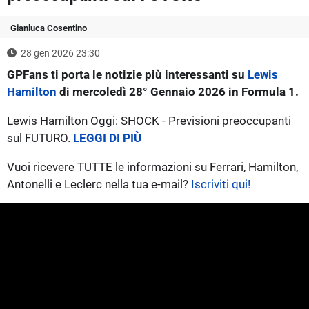
Gianluca Cosentino
28 gen 2026 23:30
GPFans ti porta le notizie più interessanti su
Lewis
Hamilton
di mercoledì 28° Gennaio 2026 in Formula 1.
Lewis Hamilton Oggi: SHOCK - Previsioni preoccupanti
sul FUTURO.
LEGGI DI PIÙ
Vuoi ricevere TUTTE le informazioni su Ferrari, Hamilton,
Antonelli e Leclerc nella tua e-mail?
Iscriviti qui!