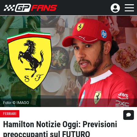
Foto: © IMAGO
FERRARI
Hamilton Notizie Oggi: Previsioni
preoccupanti sul FUTURO