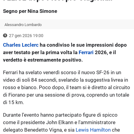
Segno per Nina Simone
Alessandro Lombardo
27 gen 2026 19:00
Charles Leclerc
ha condiviso le sue impressioni dopo
aver testato per la prima volta la
Ferrari
2026, e il
verdetto è estremamente positivo.
Ferrari ha svelato venerdì scorso il nuovo SF-26 in un
video di soli 84 secondi, svelando la suggestiva livrea in
rosso e bianco. Poco dopo, il team si è diretto al circuito
di Fiorano per una sessione di prova, coprendo un totale
di 15 km.
Durante l’evento hanno partecipato figure di spicco
come il presidente John Elkann e l'amministratore
delegato Benedetto Vigna, e sia
Lewis Hamilton
che