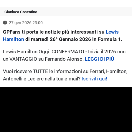
Gianluca Cosentino
27 gen 2026 23:00
GPFans ti porta le notizie più interessanti su
Lewis
Hamilton
di martedì 26° Gennaio 2026 in Formula 1.
Lewis Hamilton Oggi: CONFERMATO - Inizia il 2026 con
un VANTAGGIO su Fernando Alonso.
LEGGI DI PIÙ
Vuoi ricevere TUTTE le informazioni su Ferrari, Hamilton,
Antonelli e Leclerc nella tua e-mail?
Iscriviti qui!