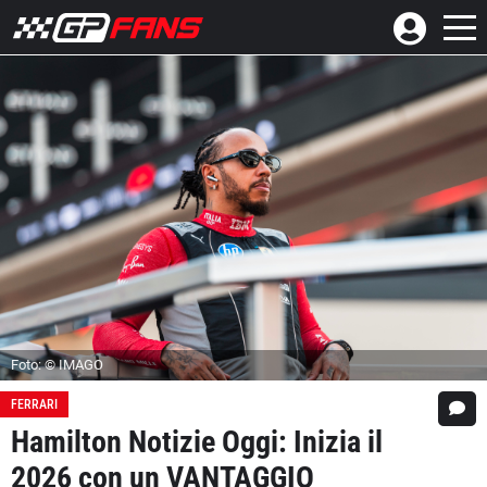
Foto: © IMAGO
FERRARI
Hamilton Notizie Oggi: Inizia il
2026 con un VANTAGGIO