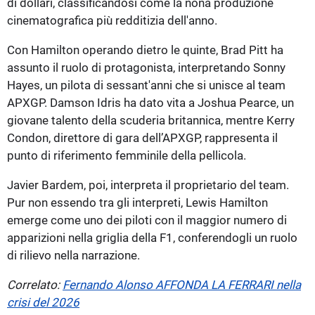
di dollari, classificandosi come la nona produzione
cinematografica più redditizia dell'anno.
Con Hamilton operando dietro le quinte, Brad Pitt ha
assunto il ruolo di protagonista, interpretando Sonny
Hayes, un pilota di sessant'anni che si unisce al team
APXGP. Damson Idris ha dato vita a Joshua Pearce, un
giovane talento della scuderia britannica, mentre Kerry
Condon, direttore di gara dell’APXGP, rappresenta il
punto di riferimento femminile della pellicola.
Javier Bardem, poi, interpreta il proprietario del team.
Pur non essendo tra gli interpreti, Lewis Hamilton
emerge come uno dei piloti con il maggior numero di
apparizioni nella griglia della F1, conferendogli un ruolo
di rilievo nella narrazione.
Correlato:
Fernando Alonso AFFONDA LA FERRARI nella
crisi del 2026