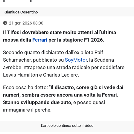
Gianluca Cosentino
21 gen 2026 08:00
Il Tifosi dovrebbero stare molto attenti all’ultima
mossa della
Ferrari
per la stagione F1 2026.
Secondo quanto dichiarato dall'ex pilota Ralf
Schumacher, pubblicato su
SoyMotor
, la Scuderia
avrebbe intrapreso una strada radicale per soddisfare
Lewis Hamilton e Charles Leclerc.
Ecco cosa ha detto: "
Il disastro, come già si vede dai
numeri, sembra essere ancora una volta la Ferrari.
Stanno sviluppando due auto
, e posso quasi
immaginare il perché.
L'articolo continua sotto il video