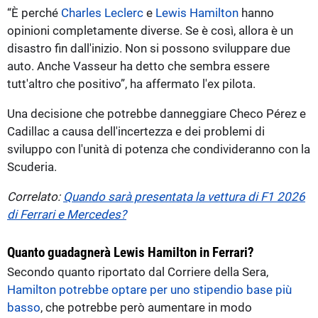
“È perché
Charles Leclerc
e
Lewis Hamilton
hanno
opinioni completamente diverse. Se è così, allora è un
disastro fin dall'inizio. Non si possono sviluppare due
auto. Anche Vasseur ha detto che sembra essere
tutt'altro che positivo”, ha affermato l'ex pilota.
Una decisione che potrebbe danneggiare Checo Pérez e
Cadillac a causa dell'incertezza e dei problemi di
sviluppo con l'unità di potenza che condivideranno con la
Scuderia.
Correlato:
Quando sarà presentata la vettura di F1 2026
di Ferrari e Mercedes?
Quanto guadagnerà Lewis Hamilton in Ferrari?
Secondo quanto riportato dal Corriere della Sera,
Hamilton potrebbe optare per uno stipendio base più
basso
, che potrebbe però aumentare in modo