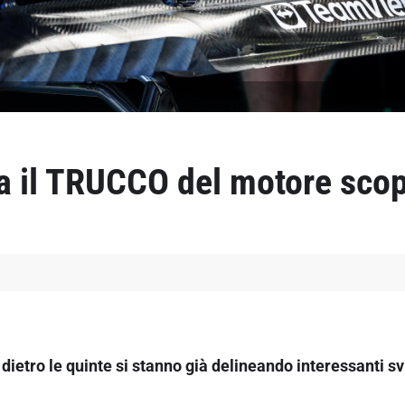
 il TRUCCO del motore scop
ietro le quinte si stanno già delineando interessanti sv