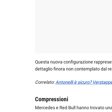
Questa nuova configurazione rappresenta
dettaglio finora non contemplato dal 
Correlato:
Antonelli è sicuro? Verstapp
Compressioni
Mercedes e Red Bull hanno trovato una 