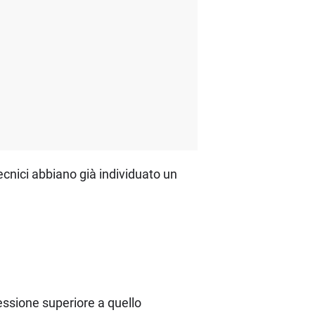
ecnici abbiano già individuato un
ssione superiore a quello