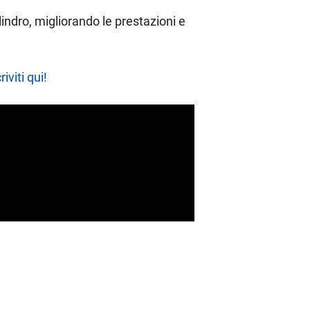
lindro, migliorando le prestazioni e
riviti qui!