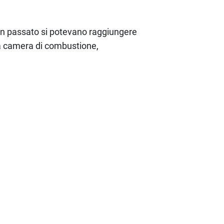
 in passato si potevano raggiungere
lla camera di combustione,