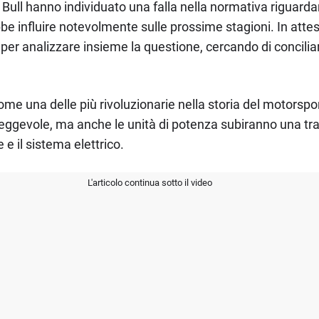
Bull hanno individuato una falla nella normativa riguardan
e influire notevolmente sulle prossime stagioni. In attesa d
 per analizzare insieme la questione, cercando di concilia
e una delle più rivoluzionarie nella storia del motorsport
ggevole, ma anche le unità di potenza subiranno una tra
 il sistema elettrico.
L'articolo continua sotto il video