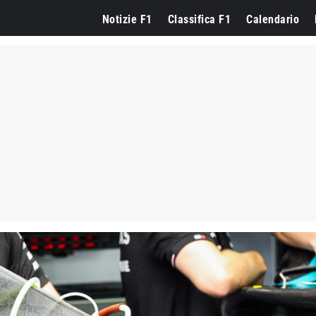
Notizie F1
Classifica F1
Calendario