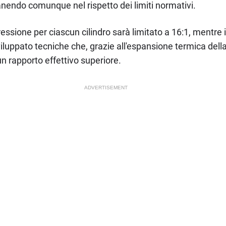
manendo comunque nel rispetto dei limiti normativi.
essione per ciascun cilindro sarà limitato a 16:1, mentre
sviluppato tecniche che, grazie all'espansione termica de
 rapporto effettivo superiore.
ADVERTISEMENT