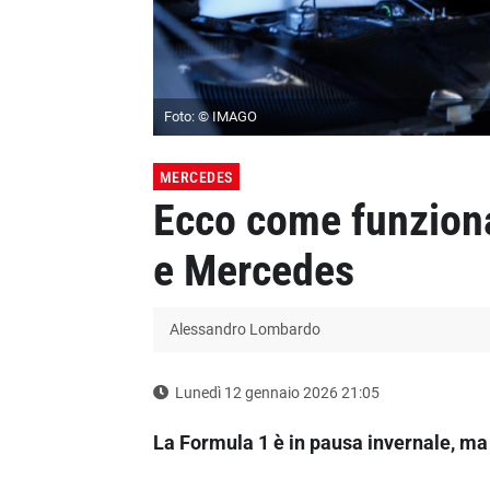
Foto: © IMAGO
MERCEDES
Ecco come funziona
e Mercedes
Alessandro Lombardo
Lunedì 12 gennaio 2026 21:05
La Formula 1 è in pausa invernale, ma d