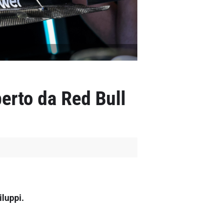
erto da Red Bull
iluppi.