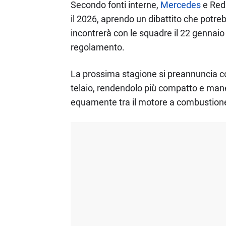
Secondo fonti interne,
Mercedes
e Red 
il 2026, aprendo un dibattito che potrebb
incontrerà con le squadre il 22 gennaio
regolamento.
La prossima stagione si preannuncia com
telaio, rendendolo più compatto e mane
equamente tra il motore a combustione e