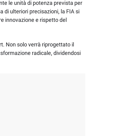
te le unità di potenza prevista per
i ulteriori precisazioni, la FIA si
re innovazione e rispetto del
. Non solo verrà riprogettato il
sformazione radicale, dividendosi