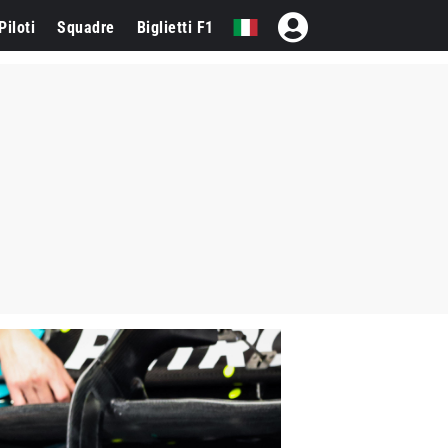
Piloti
Squadre
Biglietti F1