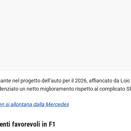
nte nel progetto dell’auto per il 2026, affiancato da Loic 
enziato un netto miglioramento rispetto al complicato SF
en si allontana dalla Mercedes
nti favorevoli in F1