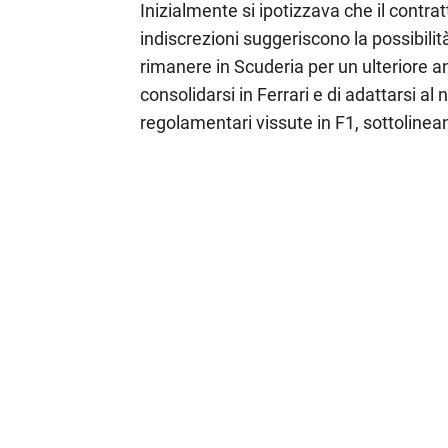
Inizialmente si ipotizzava che il contra
indiscrezioni suggeriscono la possibili
rimanere in Scuderia per un ulteriore 
consolidarsi in Ferrari e di adattarsi al
regolamentari vissute in F1, sottolinean