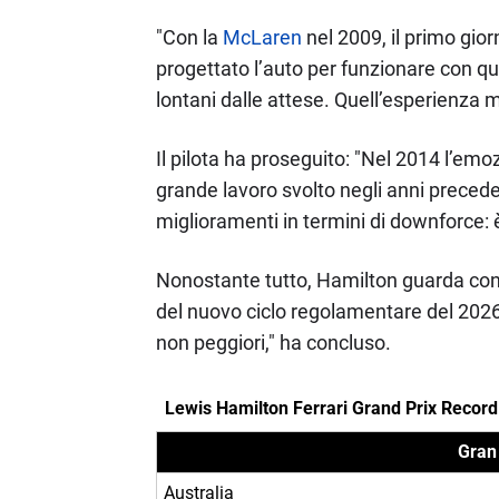
"Con la
McLaren
nel 2009, il primo gi
progettato l’auto per funzionare con que
lontani dalle attese. Quell’esperienza 
Il pilota ha proseguito: "Nel 2014 l’emo
grande lavoro svolto negli anni preceden
miglioramenti in termini di downforce: 
Nonostante tutto, Hamilton guarda con 
del nuovo ciclo regolamentare del 2026
non peggiori," ha concluso.
Lewis Hamilton Ferrari Grand Prix Record
Gran
Australia