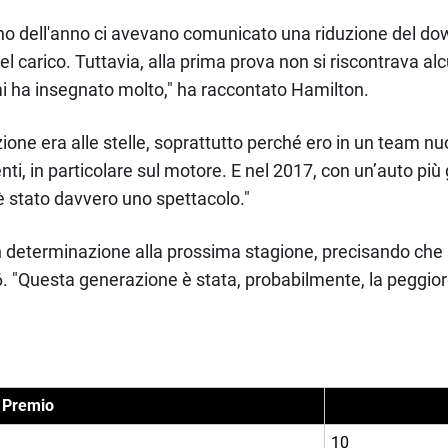
orno dell'anno ci avevano comunicato una riduzione del 
l carico. Tuttavia, alla prima prova non si riscontrava alc
mi ha insegnato molto," ha raccontato Hamilton.
zione era alle stelle, soprattutto perché ero in un team n
ti, in particolare sul motore. E nel 2017, con un’auto più 
è stato davvero uno spettacolo."
determinazione alla prossima stagione, precisando che i
. "Questa generazione è stata, probabilmente, la peggiore
 Premio
10