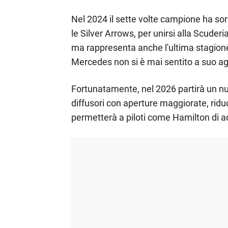
Nel 2024 il sette volte campione ha so
le Silver Arrows, per unirsi alla Scuder
ma rappresenta anche l'ultima stagione c
Mercedes non si è mai sentito a suo ag
Fortunatamente, nel 2026 partirà un nuo
diffusori con aperture maggiorate, ridu
permetterà a piloti come Hamilton di ad