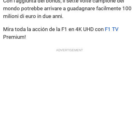
Con l’aggiunta dei bonus, il sette volte campione del
mondo potrebbe arrivare a guadagnare facilmente 100
milioni di euro in due anni.
Mira toda la acción de la F1 en 4K UHD con
F1 TV
Premium!
ADVERTISEMENT