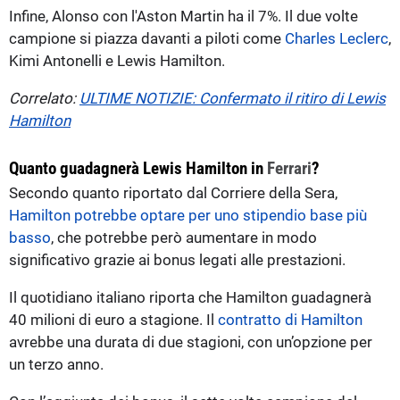
Infine, Alonso con l'Aston Martin ha il 7%. Il due volte
campione si piazza davanti a piloti come
Charles Leclerc
,
Kimi Antonelli e Lewis Hamilton.
Correlato:
ULTIME NOTIZIE: Confermato il ritiro di Lewis
Hamilton
Quanto guadagnerà Lewis Hamilton in
Ferrari
?
Secondo quanto riportato dal Corriere della Sera,
Hamilton potrebbe optare per uno stipendio base più
basso
, che potrebbe però aumentare in modo
significativo grazie ai bonus legati alle prestazioni.
Il quotidiano italiano riporta che Hamilton guadagnerà
40 milioni di euro a stagione. Il
contratto di Hamilton
avrebbe una durata di due stagioni, con un’opzione per
un terzo anno.