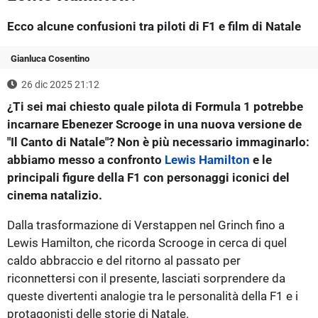
Ecco alcune confusioni tra piloti di F1 e film di Natale
Gianluca Cosentino
26 dic 2025 21:12
¿Ti sei mai chiesto quale pilota di Formula 1 potrebbe
incarnare Ebenezer Scrooge in una nuova versione de
"Il Canto di Natale"? Non è più necessario immaginarlo:
abbiamo messo a confronto
Lewis Hamilton
e le
principali figure della F1 con personaggi iconici del
cinema natalizio.
Dalla trasformazione di Verstappen nel Grinch fino a
Lewis Hamilton, che ricorda Scrooge in cerca di quel
caldo abbraccio e del ritorno al passato per
riconnettersi con il presente, lasciati sorprendere da
queste divertenti analogie tra le personalità della F1 e i
protagonisti delle storie di Natale.