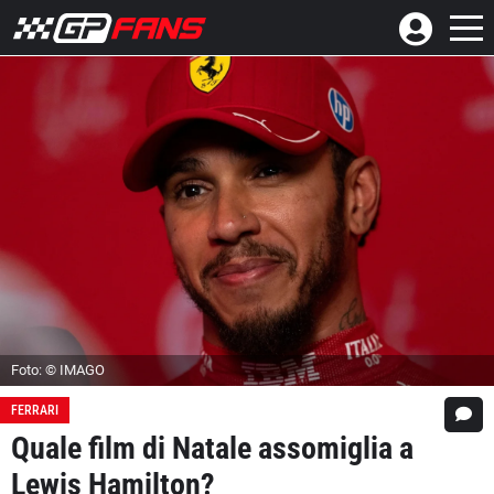
Foto: © IMAGO
FERRARI
Quale film di Natale assomiglia a
Lewis Hamilton?