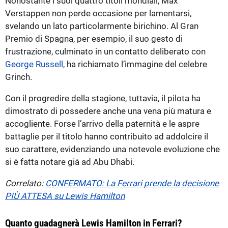
Nonostante i suoi quattro titoli mondiali, Max
Verstappen non perde occasione per lamentarsi,
svelando un lato particolarmente birichino. Al Gran
Premio di Spagna, per esempio, il suo gesto di
frustrazione, culminato in un contatto deliberato con
George Russell
, ha richiamato l’immagine del celebre
Grinch.
Con il progredire della stagione, tuttavia, il pilota ha
dimostrato di possedere anche una vena più matura e
accogliente. Forse l’arrivo della paternità e le aspre
battaglie per il titolo hanno contribuito ad addolcire il
suo carattere, evidenziando una notevole evoluzione che
si è fatta notare già ad Abu Dhabi.
Correlato:
CONFERMATO: La Ferrari prende la decisione
PIÙ ATTESA su Lewis Hamilton
Quanto guadagnerà Lewis Hamilton in Ferrari?