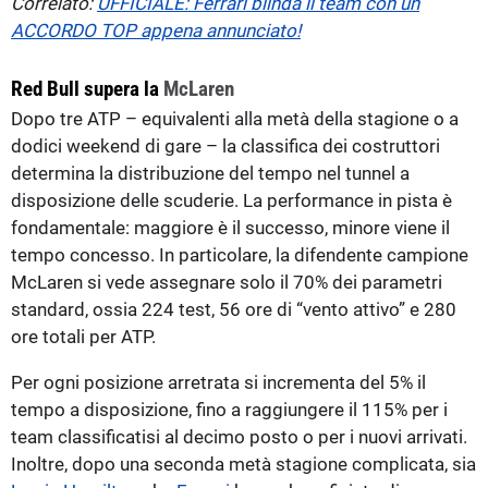
Correlato:
UFFICIALE: Ferrari blinda il team con un
ACCORDO TOP appena annunciato!
Red Bull supera la
McLaren
Dopo tre ATP – equivalenti alla metà della stagione o a
dodici weekend di gare – la classifica dei costruttori
determina la distribuzione del tempo nel tunnel a
disposizione delle scuderie. La performance in pista è
fondamentale: maggiore è il successo, minore viene il
tempo concesso. In particolare, la difendente campione
McLaren si vede assegnare solo il 70% dei parametri
standard, ossia 224 test, 56 ore di “vento attivo” e 280
ore totali per ATP.
Per ogni posizione arretrata si incrementa del 5% il
tempo a disposizione, fino a raggiungere il 115% per i
team classificatisi al decimo posto o per i nuovi arrivati.
Inoltre, dopo una seconda metà stagione complicata, sia