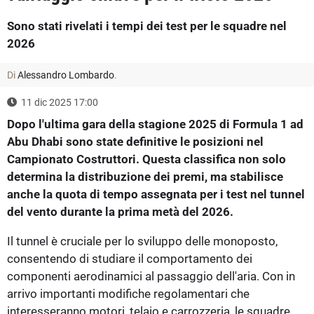
Sono stati rivelati i tempi dei test per le squadre nel
2026
Di
Alessandro Lombardo
.
11 dic 2025 17:00
Dopo l'ultima gara della stagione 2025 di Formula 1 ad
Abu Dhabi sono state definitive le posizioni nel
Campionato Costruttori. Questa classifica non solo
determina la distribuzione dei premi, ma stabilisce
anche la quota di tempo assegnata per i test nel tunnel
del vento durante la prima metà del 2026.
Il tunnel è cruciale per lo sviluppo delle monoposto,
consentendo di studiare il comportamento dei
componenti aerodinamici al passaggio dell'aria. Con in
arrivo importanti modifiche regolamentari che
interesseranno motori, telaio e carrozzeria, le squadre