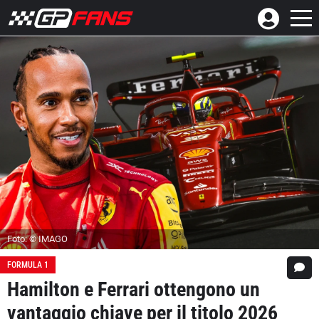
Foto: © IMAGO
FORMULA 1
Hamilton e Ferrari ottengono un
vantaggio chiave per il titolo 2026