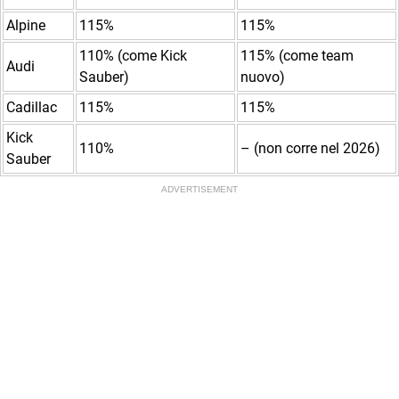
Alpine
115%
115%
110% (come Kick
115% (come team
Audi
Sauber)
nuovo)
Cadillac
115%
115%
Kick
110%
– (non corre nel 2026)
Sauber
ADVERTISEMENT