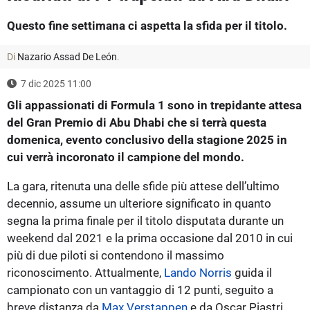
Questo fine settimana ci aspetta la sfida per il titolo.
Di
Nazario Assad De León
.
7 dic 2025 11:00
Gli appassionati di Formula 1 sono in trepidante attesa
del Gran Premio di Abu Dhabi che si terrà questa
domenica, evento conclusivo della stagione 2025 in
cui verrà incoronato il campione del mondo.
La gara, ritenuta una delle sfide più attese dell’ultimo
decennio, assume un ulteriore significato in quanto
segna la prima finale per il titolo disputata durante un
weekend dal 2021 e la prima occasione dal 2010 in cui
più di due piloti si contendono il massimo
riconoscimento. Attualmente,
Lando Norris
guida il
campionato con un vantaggio di 12 punti, seguito a
breve distanza da
Max Verstappen
e da Oscar Piastri,