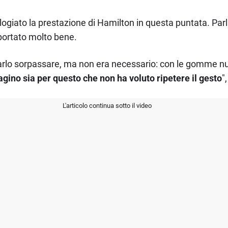
ogiato la prestazione di Hamilton in questa puntata. Par
ortato molto bene.
ciarlo sorpassare, ma non era necessario: con le gomme n
ino sia per questo che non ha voluto ripetere il gesto
"
L'articolo continua sotto il video