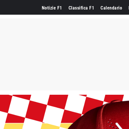
Notizie F1
Classifica F1
Calendario