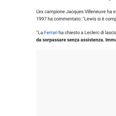
L'ex campione Jacques Villeneuve ha el
1997 ha commentato: "Lewis si è comp
"La
Ferrari
ha chiesto a Leclerc di las
da sorpassare senza assistenza. Immag