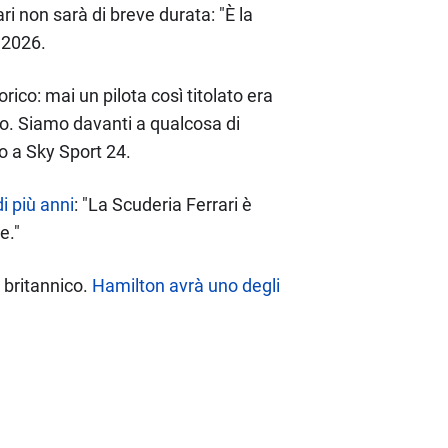
ri non sarà di breve durata: "È la
 2026.
co: mai un pilota così titolato era
o. Siamo davanti a qualcosa di
o a Sky Sport 24.
i più anni
: "La Scuderia Ferrari è
e."
a britannico.
Hamilton avrà uno degli