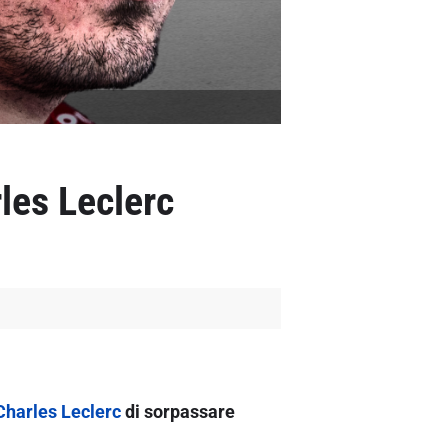
les Leclerc
Charles Leclerc
di sorpassare