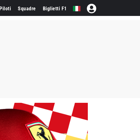
Piloti
Squadre
Biglietti F1