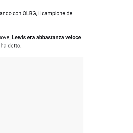
lando con OLBG, il campione del
uove,
Lewis era abbastanza veloce
, ha detto.