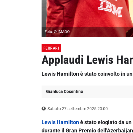
Foto: © IMAGO
FERRARI
Applaudi Lewis Ham
Lewis Hamilton è stato coinvolto in un 
Gianluca Cosentino
Sabato 27 settembre 2025 20:00
Lewis Hamilton
è stato elogiato da u
durante il Gran Premio dell'Azerbaijan