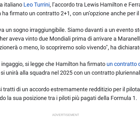
a italiano
Leo Turrini
, l’accordo tra Lewis Hamilton e Ferra
n ha firmato un contratto 2+1, con un’opzione anche per il
 un sogno irraggiungibile. Siamo davanti a un evento stori
er aveva vinto due Mondiali prima di arrivare a Maranell
zionerà o meno, lo scopriremo solo vivendo", ha dichiarat
uo ingaggio, si legge che Hamilton ha firmato
un contratto d
si unirà alla squadra nel 2025 con un contratto pluriennal
 si tratti di un accordo estremamente redditizio per il pilot
do la sua posizione tra i piloti più pagati della Formula 1.
ADVERTISEMENT