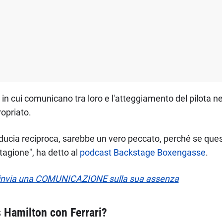
 cui comunicano tra loro e l'atteggiamento del pilota nei 
ropriato.
iducia reciproca, sarebbe un vero peccato, perché se ques
tagione", ha detto al
podcast Backstage Boxengasse
.
 invia una COMUNICAZIONE sulla sua assenza
s Hamilton con Ferrari?