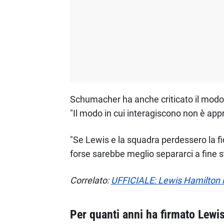
Schumacher ha anche criticato il modo in
"Il modo in cui interagiscono non è app
"Se Lewis e la squadra perdessero la f
forse sarebbe meglio separarci a fine s
Correlato:
UFFICIALE: Lewis Hamilton
Per quanti anni ha firmato Lewi