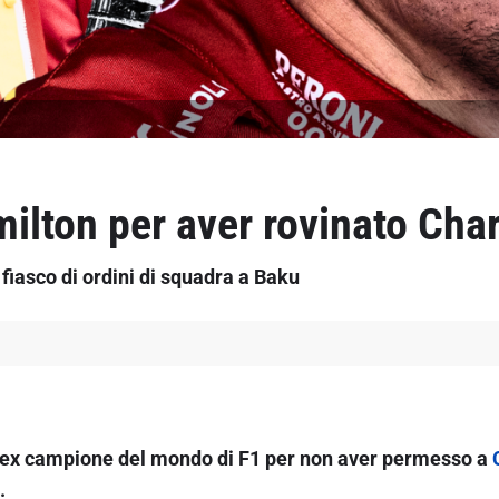
ilton per aver rovinato Char
fiasco di ordini di squadra a Baku
n ex campione del mondo di F1 per non aver permesso a
.