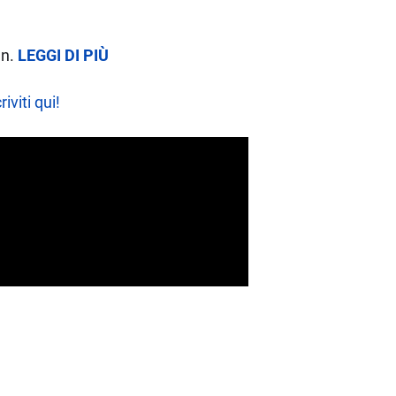
an.
LEGGI DI PIÙ
riviti qui!