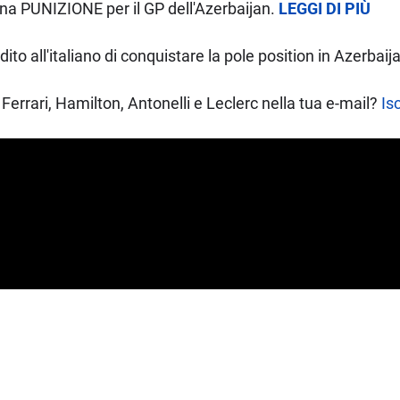
una PUNIZIONE per il GP dell'Azerbaijan.
LEGGI DI PIÙ
dito all'italiano di conquistare la pole position in Azerbaij
Ferrari, Hamilton, Antonelli e Leclerc nella tua e-mail?
Isc