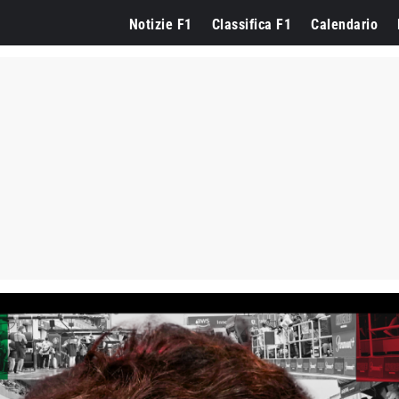
Notizie F1
Classifica F1
Calendario