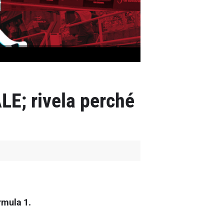
LE; rivela perché
rmula 1.