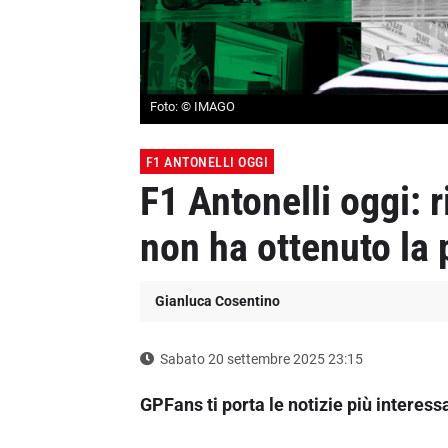
Foto: © IMAGO
F1 ANTONELLI OGGI
F1 Antonelli oggi: 
non ha ottenuto la 
Gianluca Cosentino
Sabato 20 settembre 2025 23:15
GPFans ti porta le notizie più interes