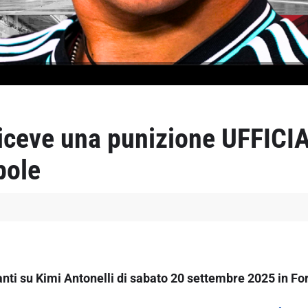
riceve una punizione UFFICIA
pole
santi su Kimi Antonelli di sabato 20 settembre 2025 in Fo