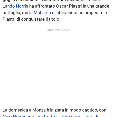
Lando Norris
ha affrontato Oscar Piastri in una grande
battaglia, ma la
McLaren
è intervenuta per impedire a
Piastri di conquistare il titolo.
ADVERTISEMENT
La domenica a Monza è iniziata in modo caotico, con
Nico Hulkenberg costretto al ritiro dopo il giro di