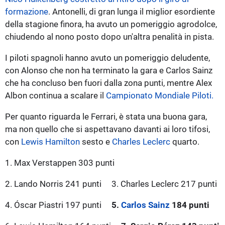
formazione
. Antonelli, di gran lunga il miglior esordiente
della stagione finora, ha avuto un pomeriggio agrodolce,
chiudendo al nono posto dopo un'altra penalità in pista.
I piloti spagnoli hanno avuto un pomeriggio deludente,
con Alonso che non ha terminato la gara e Carlos Sainz
che ha concluso ben fuori dalla zona punti, mentre Alex
Albon continua a scalare il
Campionato Mondiale Piloti.
Per quanto riguarda le Ferrari, è stata una buona gara,
ma non quello che si aspettavano davanti ai loro tifosi,
con
Lewis Hamilton
sesto e
Charles Leclerc
quarto.
1. Max Verstappen 303 punti
2. Lando Norris 241 punti
3. Charles Leclerc 217 punti
4. Óscar Piastri 197 punti
5.
Carlos Sainz
184 punti