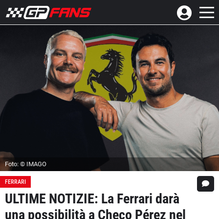
Foto: © IMAGO
FERRARI
ULTIME NOTIZIE: La Ferrari darà
una possibilità a Checo Pérez nel