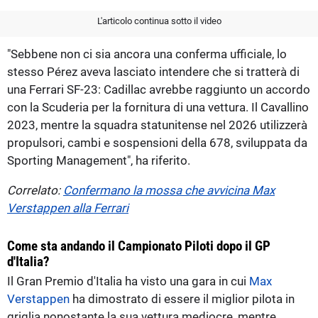
L'articolo continua sotto il video
"Sebbene non ci sia ancora una conferma ufficiale, lo
stesso Pérez aveva lasciato intendere che si tratterà di
una Ferrari SF-23: Cadillac avrebbe raggiunto un accordo
con la Scuderia per la fornitura di una vettura. Il Cavallino
2023, mentre la squadra statunitense nel 2026 utilizzerà
propulsori, cambi e sospensioni della 678, sviluppata da
Sporting Management", ha riferito.
Correlato:
Confermano la mossa che avvicina Max
Verstappen alla Ferrari
Come sta andando il Campionato Piloti dopo il GP
d'Italia?
Il Gran Premio d'Italia ha visto una gara in cui
Max
Verstappen
ha dimostrato di essere il miglior pilota in
griglia nonostante la sua vettura mediocre, mentre