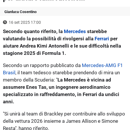
Gianluca Cosentino
16 set 2025 17:00
Secondo quanto riferito, la
Mercedes
starebbe
valutando la possibilità di rivolgersi alla
Ferrari
per
aiutare Andrea Kimi Antonelli e le sue difficoltà nella
stagione 2025 di Formula 1.
Secondo un rapporto pubblicato da
Mercedes-AMG F1
Brasil
, il team tedesco starebbe prendendo di mira un
membro della Scuderia: "
La Mercedes è vicina ad
assumere Enes Tas, un ingegnere aerodinamico
specializzato in raffreddamento, in Ferrari da undici
anni.
"Si unirà al team di Brackley per contribuire allo sviluppo
della vettura 2026 insieme a James Allison e Simone
Resta", hanno riferito.