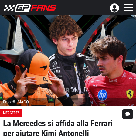
Foto: © IMAGO
MERCEDES
La Mercedes si affida alla Ferrari
per aiutare Kimi Antonelli