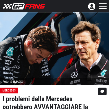
Foto: © IMAGO
MERCEDES
I problemi della Mercedes
potrebbero AVVANTAGGIARE la