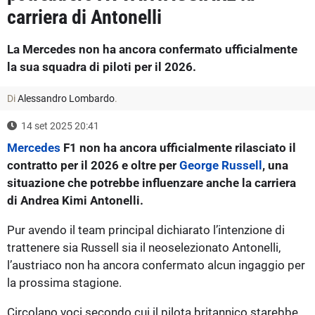
carriera di Antonelli
La Mercedes non ha ancora confermato ufficialmente
la sua squadra di piloti per il 2026.
Di
Alessandro Lombardo
.
14 set 2025 20:41
Mercedes
F1 non ha ancora ufficialmente rilasciato il
contratto per il 2026 e oltre per
George Russell
, una
situazione che potrebbe influenzare anche la carriera
di Andrea Kimi Antonelli.
Pur avendo il team principal dichiarato l’intenzione di
trattenere sia Russell sia il neoselezionato Antonelli,
l’austriaco non ha ancora confermato alcun ingaggio per
la prossima stagione.
Circolano voci secondo cui il pilota britannico starebbe