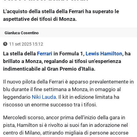
L'acquisto della stella della Ferrari ha superato le
aspettative dei tifosi di Monza.
Gianluca Cosentino
11 set 2025 15:12
La stella della
Ferrari
in Formula 1,
Lewis Hamilton
, ha
brillato a Monza, regalando ai tifosi un'esperienza
indimenticabile al Gran Premio d'Italia.
Il nuovo pilota della Ferrari è apparso prevalentemente in
blu durante il fine settimana a Monza, in omaggio al
leggendario
Niki Lauda
. Il kit in edizione limitata ha
riscosso un enorme successo tra i tifosi.
Mercoledì scorso, ancor prima dell'inizio della gara in
pista, Hamilton si è rivolto ai suoi fan in adorazione nel
centro di Milano, attirando migliaia di persone accorse