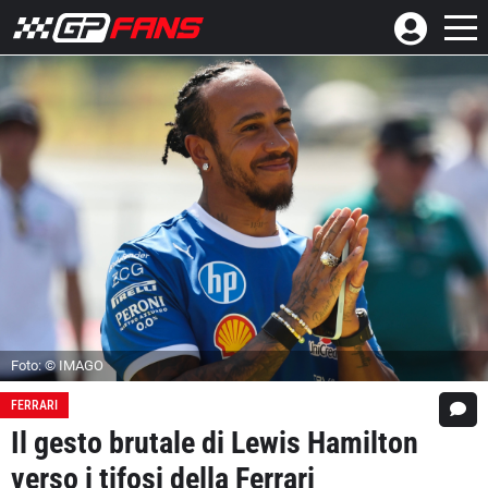
Foto: © IMAGO
FERRARI
Il gesto brutale di Lewis Hamilton
verso i tifosi della Ferrari