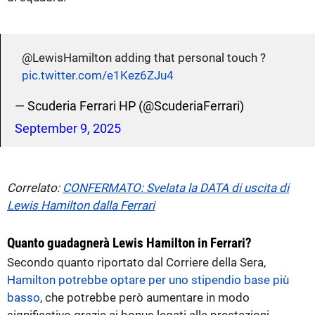
@LewisHamilton adding that personal touch ?
pic.twitter.com/e1Kez6ZJu4
— Scuderia Ferrari HP (@ScuderiaFerrari)
September 9, 2025
Correlato:
CONFERMATO: Svelata la DATA di uscita di
Lewis Hamilton dalla Ferrari
Quanto guadagnerà Lewis Hamilton in Ferrari?
Secondo quanto riportato dal Corriere della Sera,
Hamilton potrebbe optare per uno stipendio base più
basso
, che potrebbe però aumentare in modo
significativo grazie ai bonus legati alle prestazioni.