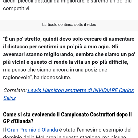
alcuni piccoli dettagli da migliorare, e saremo un po' più
competitivi.
L'articolo continua sotto il video
"
È un po' stretto, quindi devo solo cercare di aumentare
il distacco per sentirmi un po' più a mio agio. Gli
avversari stanno migliorando, sembra che siamo un po'
più vicini e questo ci rende la vita un po' più difficile,
ma penso che siamo ancora in una posizione
ragionevole", ha riconosciuto.
Correlato:
Lewis Hamilton ammette di INVIDIARE Carlos
Sainz
Come si sta evolvendo il Campionato Costruttori dopo il
GP d'Olanda?
Il
Gran Premio d'Olanda
è stato l'ennesimo esempio del
dominio della McLaren in questa stagione, ma alcune