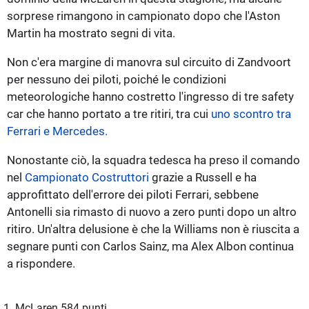
sorprese rimangono in campionato dopo che l'Aston
Martin ha mostrato segni di vita.
Non c'era margine di manovra sul circuito di Zandvoort
per nessuno dei piloti, poiché le condizioni
meteorologiche hanno costretto l'ingresso di tre safety
car che hanno portato a tre ritiri, tra cui
uno scontro tra
Ferrari e Mercedes.
Nonostante ciò, la squadra tedesca ha preso il comando
nel
Campionato Costruttori
grazie a Russell e ha
approfittato dell'errore dei piloti Ferrari, sebbene
Antonelli sia rimasto di nuovo a zero punti dopo un altro
ritiro. Un'altra delusione è che la Williams non è riuscita a
segnare punti con Carlos Sainz, ma Alex Albon continua
a rispondere.
1. McLaren 584 punti