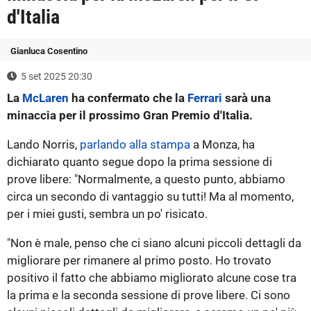
d'Italia
Gianluca Cosentino
5 set 2025 20:30
La
McLaren
ha confermato che la
Ferrari
sarà una
minaccia per il prossimo Gran Premio d'Italia.
Lando Norris,
parlando alla stampa
a Monza, ha
dichiarato quanto segue dopo la prima sessione di
prove libere: "Normalmente, a questo punto, abbiamo
circa un secondo di vantaggio su tutti! Ma al momento,
per i miei gusti, sembra un po' risicato.
"Non è male, penso che ci siano alcuni piccoli dettagli da
migliorare per rimanere al primo posto. Ho trovato
positivo il fatto che abbiamo migliorato alcune cose tra
la prima e la seconda sessione di prove libere. Ci sono