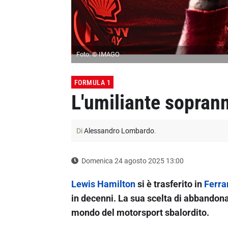
Foto: © IMAGO
FORMULA 1
L'umiliante sopran
Di
Alessandro Lombardo
.
Domenica 24 agosto 2025 13:00
Lewis Hamilton
si è trasferito in
Ferra
in decenni. La sua scelta di abbandon
mondo del motorsport sbalordito.