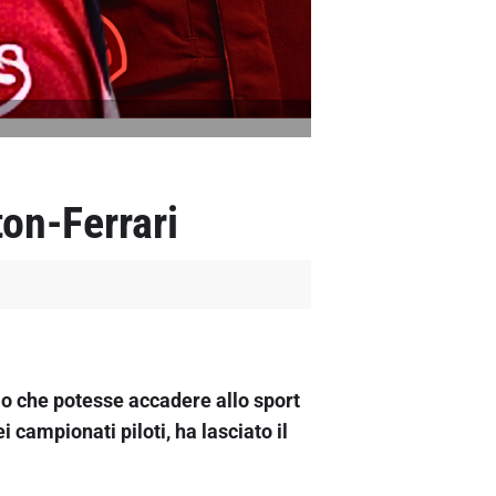
on-Ferrari
io che potesse accadere allo sport
ei campionati piloti, ha lasciato il