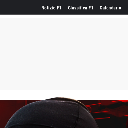
Notizie F1
Classifica F1
Calendario