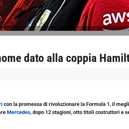
nome dato alla coppia Hamilt
ri
con la promessa di rivoluzionare la Formula 1, il megl
are
Mercedes
, dopo 12 stagioni, otto titoli costruttori e s