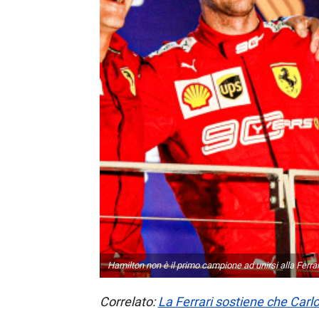
Hamilton non è il primo campione ad unirsi alla Ferrar
Correlato:
La Ferrari sostiene che Car