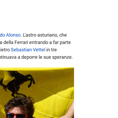
do Alonso
. L'astro asturiano, che
a della Ferrari entrando a far parte
dietro
Sebastian Vettel
in tre
ntinuava a deporre le sue speranze.