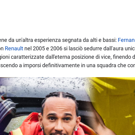
ne da un'altra esperienza segnata da alti e bassi:
Fernan
on
Renault
nel 2005 e 2006 si lasciò sedurre dall'aura unic
ioni caratterizzate dall'eterna posizione di vice, finendo 
uscendo a imporsi definitivamente in una squadra che co