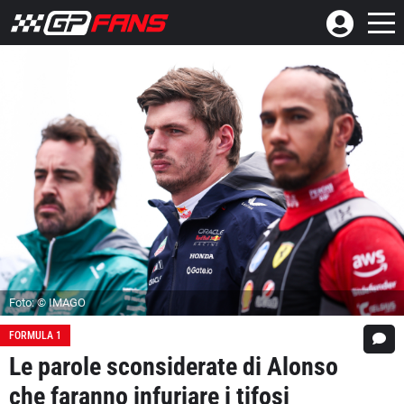
Foto: © IMAGO
FORMULA 1
Le parole sconsiderate di Alonso
che faranno infuriare i tifosi