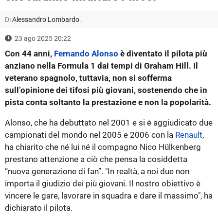
Di
Alessandro Lombardo
.
23 ago 2025 20:22
Con 44 anni,
Fernando Alonso
è diventato il pilota più
anziano nella Formula 1 dai tempi di Graham Hill. Il
veterano spagnolo, tuttavia, non si sofferma
sull’opinione dei tifosi più giovani, sostenendo che in
pista conta soltanto la prestazione e non la popolarità.
Alonso, che ha debuttato nel 2001 e si è aggiudicato due
campionati del mondo nel 2005 e 2006 con la
Renault
,
ha chiarito che né lui né il compagno Nico Hülkenberg
prestano attenzione a ciò che pensa la cosiddetta
“nuova generazione di fan”. "In realtà, a noi due non
importa il giudizio dei più giovani. Il nostro obiettivo è
vincere le gare, lavorare in squadra e dare il massimo", ha
dichiarato il pilota.