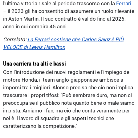
l’ultima vittoria risale al periodo trascorso con la
Ferrari
– il 2023 gli ha consentito di assumere un ruolo rilevante
in Aston Martin. Il suo contratto è valido fino al 2026,
anno in cui compirà 45 anni.
Correlato:
La Ferrari sostiene che Carlos Sainz è PIÙ
VELOCE di Lewis Hamilton
Una carriera tra alti e bassi
Con l’introduzione dei nuovi regolamenti e l’impiego del
motore Honda, il team anglo-giapponese ambisce a
imporsi tra i migliori. Alonso precisa che ciò non implica
trascurare i propri tifosi: "Può sembrare duro, ma non ci
preoccupa se il pubblico nota quanto bene o male siamo
in pista. Amiamo i fan, ma ciò che conta veramente per
noi è il lavoro di squadra e gli aspetti tecnici che
caratterizzano la competizione."