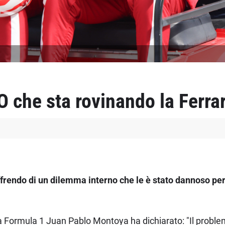
 che sta rovinando la Ferrar
frendo di un dilemma interno che le è stato dannoso per 
la Formula 1 Juan Pablo Montoya ha dichiarato: "Il probl