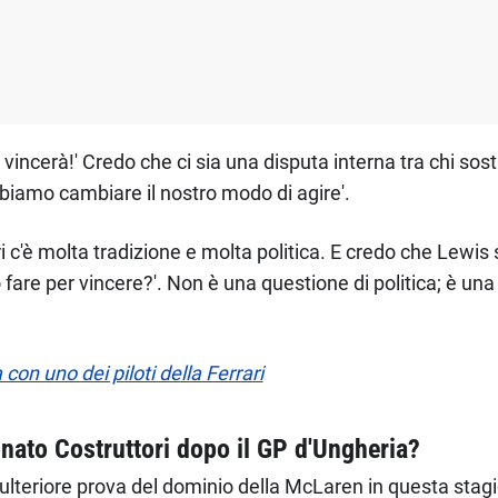
 vincerà!' Credo che ci sia una disputa interna tra chi sos
biamo cambiare il nostro modo di agire'.
ri c'è molta tradizione e molta politica. E credo che Lewis 
fare per vincere?'. Non è una questione di politica; è una 
n uno dei piloti della Ferrari
ato Costruttori dopo il GP d'Ungheria?
n'ulteriore prova del dominio della McLaren in questa st