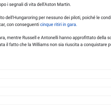
po i segnali di vita dell'Aston Martin.
to dell'Hungaroring per nessuno dei piloti, poiché le co
 car, con conseguenti
cinque ritiri in gara.
a, mentre Russell e Antonelli hanno approfittato della sci
ata il fatto che la Williams non sia riuscita a conquistare 