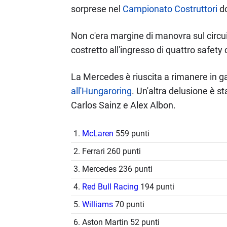
sorprese nel
Campionato Costruttori
do
Non c'era margine di manovra sul circui
costretto all'ingresso di quattro safety
La Mercedes è riuscita a rimanere in gar
all'Hungaroring
. Un'altra delusione è st
Carlos Sainz e Alex Albon.
1.
McLaren
559 punti
2. Ferrari 260 punti
3. Mercedes 236 punti
4.
Red Bull Racing
194 punti
5.
Williams
70 punti
6. Aston Martin 52 punti