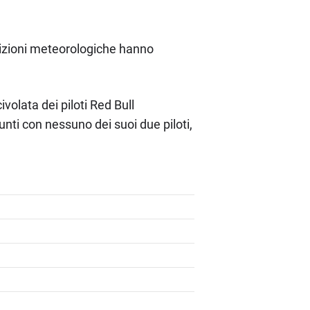
ndizioni meteorologiche hanno
volata dei piloti Red Bull
punti con nessuno dei suoi due piloti,