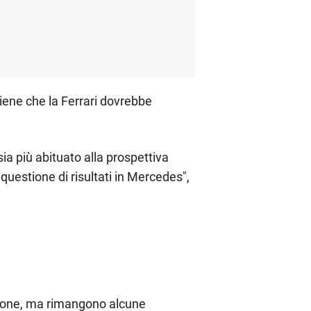
tiene che la Ferrari dovrebbe
sia più abituato alla prospettiva
questione di risultati in Mercedes",
agione, ma rimangono alcune