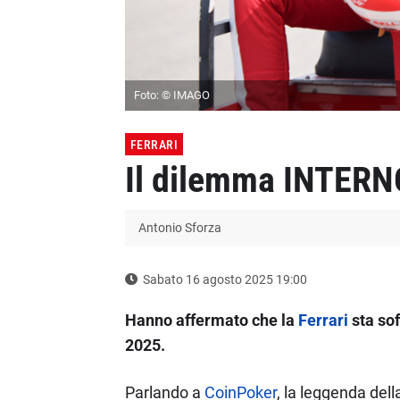
Foto: © IMAGO
FERRARI
Il dilemma INTERNO
Antonio Sforza
Sabato 16 agosto 2025 19:00
Hanno affermato che la
Ferrari
sta sof
2025.
Parlando a
CoinPoker
, la leggenda del