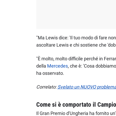
"Ma Lewis dice: 'Il tuo modo di fare non
ascoltare Lewis e chi sostiene che 'dob
"È molto, molto difficile perché in Ferra
della
Mercedes
, che è: 'Cosa dobbiamo 
ha osservato.
Correlato:
Svelato un NUOVO problema co
Come si è comportato il Campion
Il Gran Premio d'Ungheria ha fornito u