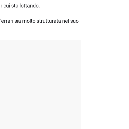
r cui sta lottando.
rari sia molto strutturata nel suo