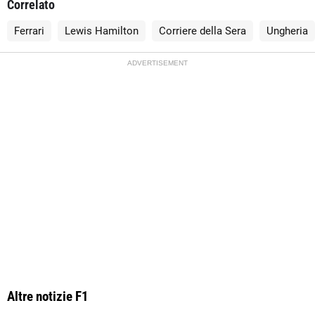
Correlato
Ferrari
Lewis Hamilton
Corriere della Sera
Ungheria
ADVERTISEMENT
Altre notizie F1