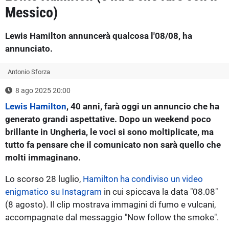
Messico)
Lewis Hamilton annuncerà qualcosa l'08/08, ha
annunciato.
Antonio Sforza
8 ago 2025 20:00
Lewis Hamilton
, 40 anni, farà oggi un annuncio che ha
generato grandi aspettative. Dopo un weekend poco
brillante in Ungheria, le voci si sono moltiplicate, ma
tutto fa pensare che il comunicato non sarà quello che
molti immaginano.
Lo scorso 28 luglio,
Hamilton ha condiviso un video
enigmatico su Instagram
in cui spiccava la data "08.08"
(8 agosto). Il clip mostrava immagini di fumo e vulcani,
accompagnate dal messaggio "Now follow the smoke".