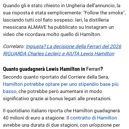
Quando gli è stato chiesto in Ungheria dell’annuncio, la
sua risposta è stata semplicemente: "Follow the smoke",
lasciando tutti col fiato sospeso. Ieri, la distilleria
messicana ALMAVE ha pubblicato su Instagram un
video che ricordava molto quello di Hamilton.
Correlato:
Ingiusta? La decisione della Ferrari del 2026
RIGUARDA Charles Leclerc e AIUTA Lewis Hamilton
Quanto guadagnerà Lewis Hamilton in
Ferrari
?
Secondo quanto riportato dal Corriere della Sera,
Hamilton potrebbe optare per uno stipendio base più
basso
, che potrebbe però aumentare in modo
significativo grazie ai bonus legati alle prestazioni.
Il quotidiano italiano riporta che Hamilton guadagnerà
40 milioni di euro a stagione. Il
contratto di Hamilton
avrebbe una durata di due stagioni, con un’opzione per