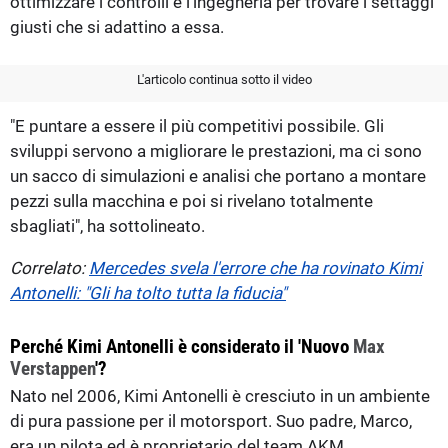
ottimizzare i controlli e l’ingegneria per trovare i settaggi
giusti che si adattino a essa.
L'articolo continua sotto il video
"E puntare a essere il più competitivi possibile. Gli
sviluppi servono a migliorare le prestazioni, ma ci sono
un sacco di simulazioni e analisi che portano a montare
pezzi sulla macchina e poi si rivelano totalmente
sbagliati", ha sottolineato.
Correlato:
Mercedes svela l'errore che ha rovinato Kimi
Antonelli: "Gli ha tolto tutta la fiducia"
Perché Kimi Antonelli è considerato il 'Nuovo
Max
Verstappen
'?
Nato nel 2006, Kimi Antonelli è cresciuto in un ambiente
di pura passione per il motorsport. Suo padre, Marco,
era un pilota ed è proprietario del team AKM