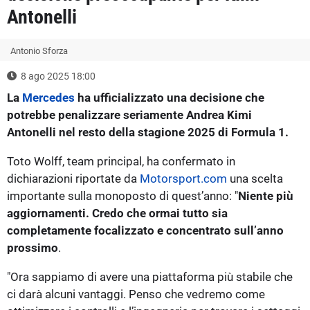
Antonelli
Antonio Sforza
8 ago 2025 18:00
La
Mercedes
ha ufficializzato una decisione che
potrebbe penalizzare seriamente Andrea Kimi
Antonelli nel resto della stagione 2025 di Formula 1.
Toto Wolff, team principal, ha confermato in
dichiarazioni riportate da
Motorsport.com
una scelta
importante sulla monoposto di quest’anno: "
Niente più
aggiornamenti. Credo che ormai tutto sia
completamente focalizzato e concentrato sull’anno
prossimo
.
"Ora sappiamo di avere una piattaforma più stabile che
ci darà alcuni vantaggi. Penso che vedremo come