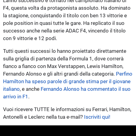
L'anno successivo è tornato nel campionato italiano di
F4, questa volta da protagonista assoluto. Ha dominato
la stagione, conquistando il titolo con ben 13 vittorie e
pole position in quasi tutte le gare. Ha replicato il suo
successo anche nella serie ADAC F4, vincendo il titolo
con 9 vittorie e 12 podi.
Tutti questi successi lo hanno proiettato direttamente
sulla griglia di partenza della Formula 1, dove correrà
fianco a fianco con Max Verstappen, Lewis Hamilton,
Fernando Alonso e gli altri grandi della categoria.
Perfino
Hamilton ha speso parole di grande stima per il giovane
italiano
, e anche
Fernando Alonso ha commentato il suo
arrivo in F1
.
Vuoi ricevere TUTTE le informazioni su Ferrari, Hamilton,
Antonelli e Leclerc nella tua e-mail?
Iscriviti qui!