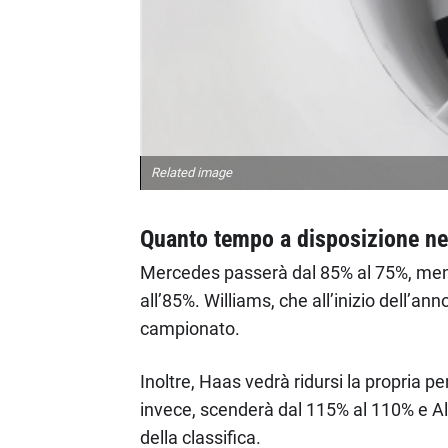
Related image
Quanto tempo a disposizione nel
Mercedes passerà dal 85% al 75%, ment
all’85%. Williams, che all’inizio dell’
campionato.
Inoltre, Haas vedrà ridursi la propria
invece, scenderà dal 115% al 110% e Al
della classifica.