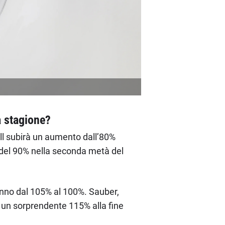
a stagione?
ll subirà un aumento dall’80%
o del 90% nella seconda metà del
anno dal 105% al 100%. Sauber,
 un sorprendente 115% alla fine