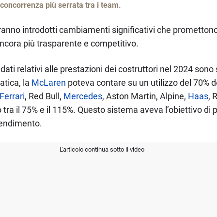
a concorrenza più serrata tra i team.
rranno introdotti cambiamenti significativi che promettono
ancora più trasparente e competitivo.
ati relativi alle prestazioni dei costruttori nel 2024 sono 
atica, la
McLaren
poteva contare su un utilizzo del 70% d
Ferrari
, Red Bull,
Mercedes
, Aston Martin, Alpine,
Haas
, 
tra il 75% e il 115%. Questo sistema aveva l’obiettivo di 
 rendimento.
L'articolo continua sotto il video