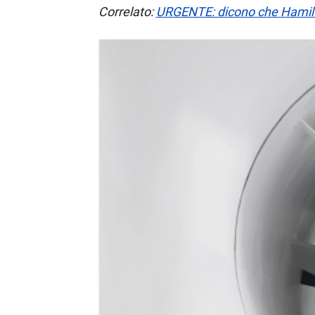
Correlato:
URGENTE: dicono che Hamilto