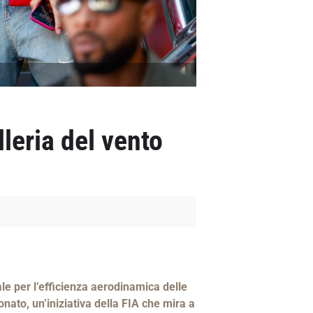
lleria del vento
e per l’efficienza aerodinamica delle
nato, un’iniziativa della FIA che mira a