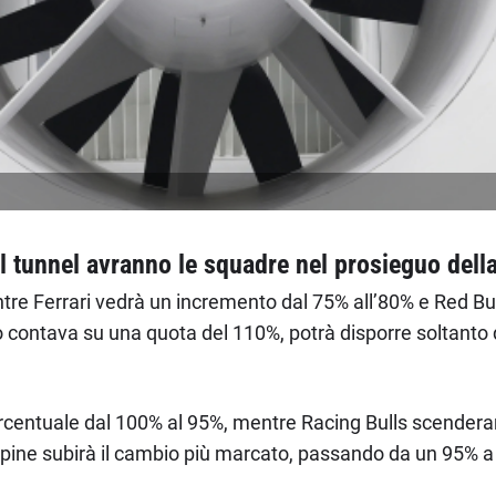
 tunnel avranno le squadre nel prosieguo dell
re Ferrari vedrà un incremento dal 75% all’80% e Red Bu
anno contava su una quota del 110%, potrà disporre soltant
 percentuale dal 100% al 95%, mentre Racing Bulls scender
pine subirà il cambio più marcato, passando da un 95% a