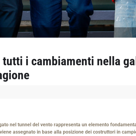
 tutti i cambiamenti nella ga
tagione
gato nel tunnel del vento rappresenta un elemento fondamental
viene assegnato in base alla posizione dei costruttori in campio