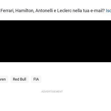
Ferrari, Hamilton, Antonelli e Leclerc nella tua e-mail?
Isc
ren
Red Bull
FIA
ADVERTISEMENT