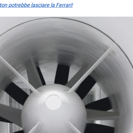
n potrebbe lasciare la Ferrari!