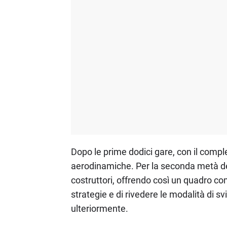
Dopo le prime dodici gare, con il comple
aerodinamiche. Per la seconda metà del
costruttori, offrendo così un quadro c
strategie e di rivedere le modalità di s
ulteriormente.