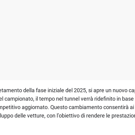
tamento della fase iniziale del 2025, si apre un nuovo cap
 campionato, il tempo nel tunnel verrà ridefinito in base
ompetitivo aggiornato. Questo cambiamento consentirà ai 
viluppo delle vetture, con l’obiettivo di rendere le presta