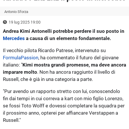
Antonio Sforza
19 lug 2025 19:00
Andrea Kimi Antonelli potrebbe perdere il suo posto in
Mercedes
a causa di un elemento fondamentale.
Il vecchio pilota Ricardo Patrese, intervenuto su
FormulaPassion
, ha commentato il futuro del giovane
italiano: "
Kimi mostra grandi promesse, ma deve ancora
imparare molto
. Non ha ancora raggiunto il livello di
Russell, che è già in una categoria a parte.
"Pur avendo un rapporto stretto con lui, conoscendolo
fin dai tempi in cui correva a kart con mio figlio Lorenzo,
se fossi Toto Wolff e dovessi completare la squadra per
il prossimo anno, opterei per affiancare Verstappen a
Russell."