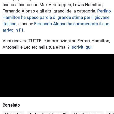
fianco a fianco con Max Verstappen, Lewis Hamilton,
Fernando Alonso e gli altri grandi della categoria.
Perfino
Hamilton ha speso parole di grande stima per il giovane
italiano
, e anche
Fernando Alonso ha commentato il suo
arrivo in F1
.
Vuoi ricevere TUTTE le informazioni su Ferrari, Hamilton,
Antonelli e Leclerc nella tua e-mail?
Iscriviti qui!
Correlato