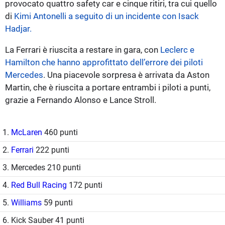
provocato quattro safety car e cinque ritiri, tra cui quello
di
Kimi Antonelli a seguito di un incidente con Isack
Hadjar.
La Ferrari è riuscita a restare in gara, con
Leclerc e
Hamilton che hanno approfittato dell’errore dei piloti
Mercedes
. Una piacevole sorpresa è arrivata da Aston
Martin, che è riuscita a portare entrambi i piloti a punti,
grazie a Fernando Alonso e Lance Stroll.
1.
McLaren
460 punti
2.
Ferrari
222 punti
3. Mercedes 210 punti
4.
Red Bull Racing
172 punti
5.
Williams
59 punti
6. Kick Sauber 41 punti